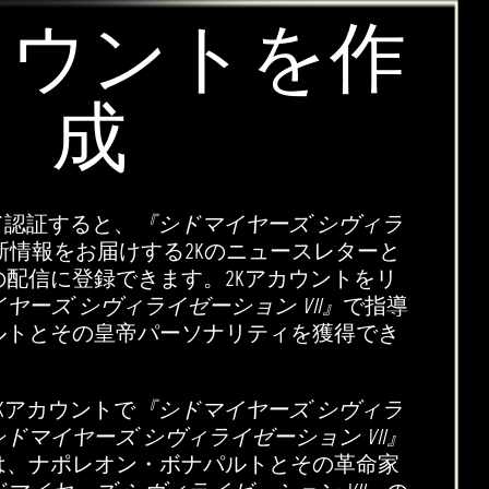
カウントを作
成
て認証すると、
『シドマイヤーズ シヴィラ
新情報をお届けする2Kのニュースレターと
配信に登録できます。2Kアカウントをリ
ヤーズ シヴィライゼーション VII』
で指導
ルトとその皇帝パーソナリティを獲得でき
Kアカウントで
『シドマイヤーズ シヴィラ
ドマイヤーズ シヴィライゼーション VII』
は、ナポレオン・ボナパルトとその革命家