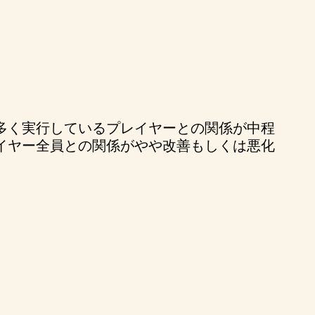
多く実行しているプレイヤーとの関係が中程
イヤー全員との関係がやや改善もしくは悪化