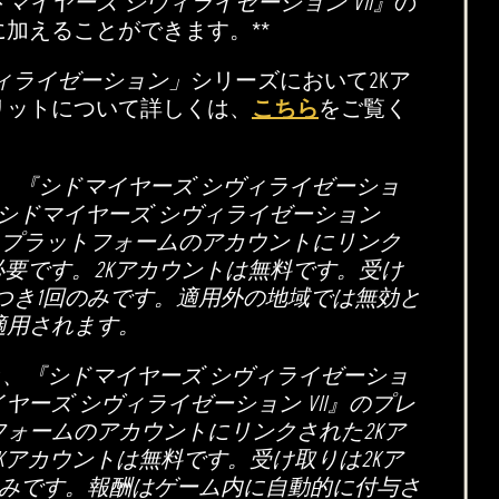
マイヤーズ シヴィライゼーション VII』
の
加えることができます。**
ィライゼーション」
シリーズにおいて2Kア
リットについて詳しくは、
こちら
をご覧く
、『シドマイヤーズ シヴィライゼーショ
は『シドマイヤーズ シヴィライゼーション
るプラットフォームのアカウントにリンク
必要です。2Kアカウントは無料です。受け
つき1回のみです。適用外の地域では無効と
適用されます。
と、『シドマイヤーズ シヴィライゼーショ
イヤーズ シヴィライゼーション VII』のプレ
ォームのアカウントにリンクされた2Kア
Kアカウントは無料です。受け取りは2Kア
のみです。報酬はゲーム内に自動的に付与さ