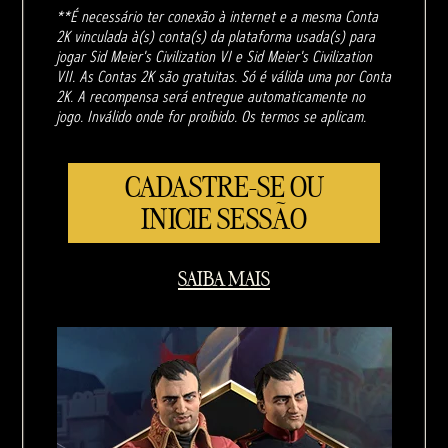
**É necessário ter conexão à internet e a mesma Conta
2K vinculada à(s) conta(s) da plataforma usada(s) para
jogar Sid Meier's Civilization VI e Sid Meier's Civilization
VII. As Contas 2K são gratuitas. Só é válida uma por Conta
2K. A recompensa será entregue automaticamente no
jogo. Inválido onde for proibido. Os termos se aplicam.
CADASTRE-SE OU
INICIE SESSÃO
SAIBA MAIS