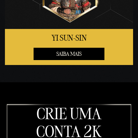
YI SUN-SIN
SAIBA MAIS
CRIE UMA
CONTA 2K