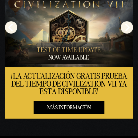
¡LA ACTUALIZACIÓN GRATIS PRUEBA
DEL TIEMPO DE CIVILIZATION VII YA
ESTÁ DISPONIBLE!
MÁS INFORMACIÓN