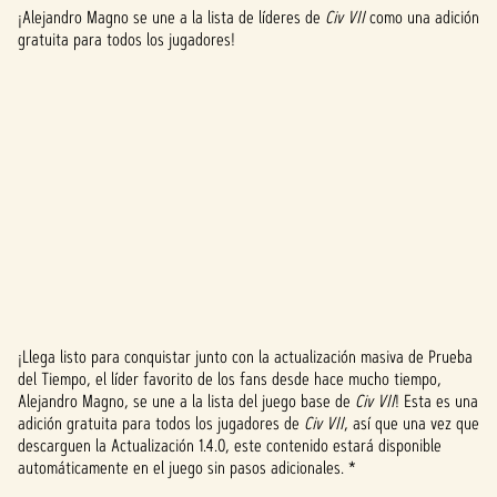
¡Alejandro Magno se une a la lista de líderes de
Civ VII
como una adición
gratuita para todos los jugadores!
¡Llega listo para conquistar junto con la actualización masiva de Prueba
A
del Tiempo, el líder favorito de los fans desde hace mucho tiempo,
Alejandro Magno, se une a la lista del juego base de
Civ VII
! Esta es una
c
adición gratuita para todos los jugadores de
Civ VII
, así que una vez que
c
descarguen la Actualización 1.4.0, este contenido estará disponible
automáticamente en el juego sin pasos adicionales. *
e