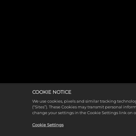
COOKIE NOTICE
We use cookies, pixels and similar tracking technolo
(“Sites”). These Cookies may transmit personal infor
change your settings in the Cookie Settings link on 
Cookie Settings