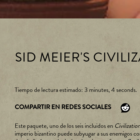
SID MEIER'S CIVIL
Tiempo de lectura estimado
3 minutes, 4 seconds
COMPARTIR EN REDES SOCIALES
Este paquete, uno de los seis incluidos en
Civilizati
imperio bizantino puede subyugar a sus enemigos con 