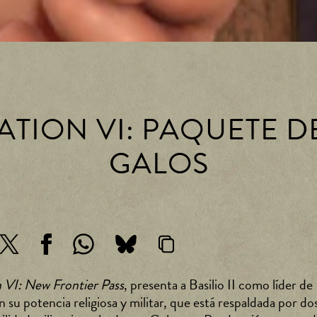
IZATION VI: PAQUETE D
GALOS
on VI: New Frontier Pass
, presenta a Basilio II como líder de
su potencia religiosa y militar, que está respaldada por do