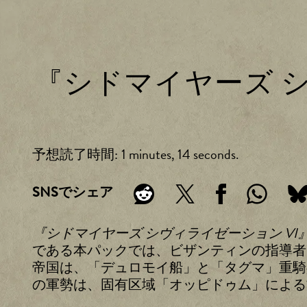
『シドマイヤーズ 
予想読了時間
1 minutes, 14 seconds
SNSでシェア
『シドマイヤーズ シヴィライゼーション V
である本パックでは、ビザンティンの指導者
帝国は、「デュロモイ船」と「タグマ」重騎
の軍勢は、固有区域「オッピドゥム」による