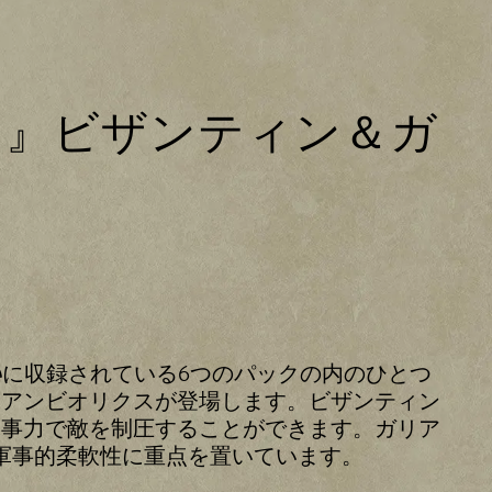
I』ビザンティン＆ガ
い
に収録されている6つのパックの内のひとつ
てアンビオリクスが登場します。ビザンティン
軍事力で敵を制圧することができます。ガリア
軍事的柔軟性に重点を置いています。