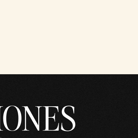
IONES