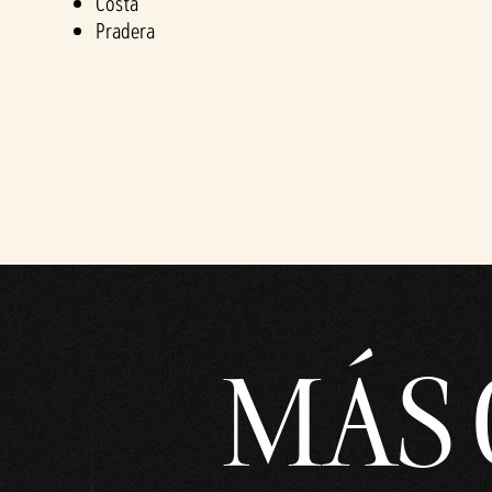
Costa
Pradera
MÁS 