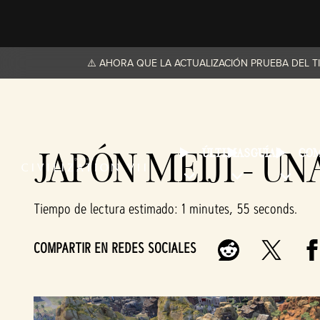
⚠️ AHORA QUE LA ACTUALIZACIÓN PRUEBA DEL T
JAPÓN MEIJI - U
ÚLTIMAS
GUÍAS
CO
Tiempo de lectura estimado
1 minutes, 55 seconds
COMPARTIR EN REDES SOCIALES