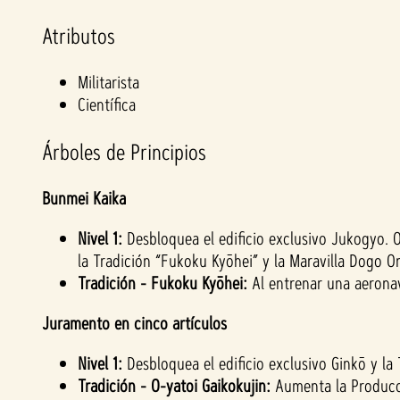
Atributos
Militarista
Científica
Árboles de Principios
Bunmei Kaika
Nivel 1:
Desbloquea el edificio exclusivo Jukogyo. 
la Tradición “Fukoku Kyōhei” y la Maravilla Dogo O
Tradición - Fukoku Kyōhei:
Al entrenar una aerona
Juramento en cinco artículos
Nivel 1:
Desbloquea el edificio exclusivo Ginkō y la
Tradición - O-yatoi Gaikokujin:
Aumenta la Producci