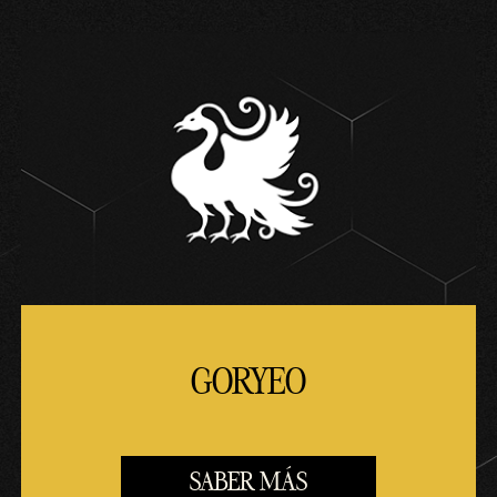
GORYEO
SABER MÁS