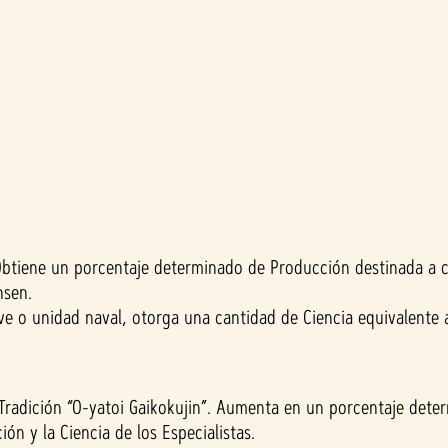
Obtiene un porcentaje determinado de Producción destinada a co
nsen.
ve o unidad naval, otorga una cantidad de Ciencia equivalente
 Tradición “O-yatoi Gaikokujin”. Aumenta en un porcentaje deter
ón y la Ciencia de los Especialistas.