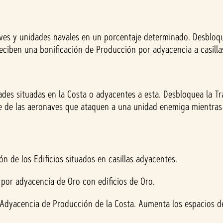
es y unidades navales en un porcentaje determinado. Desbloqu
 reciben una bonificación de Producción por adyacencia a casilla
es situadas en la Costa o adyacentes a esta. Desbloquea la Tra
de las aeronaves que ataquen a una unidad enemiga mientras 
n de los Edificios situados en casillas adyacentes.
n por adyacencia de Oro con edificios de Oro.
 Adyacencia de Producción de la Costa. Aumenta los espacios d