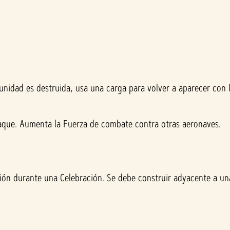
unidad es destruida, usa una carga para volver a aparecer con l
aque. Aumenta la Fuerza de combate contra otras aeronaves.
ión durante una Celebración. Se debe construir adyacente a una