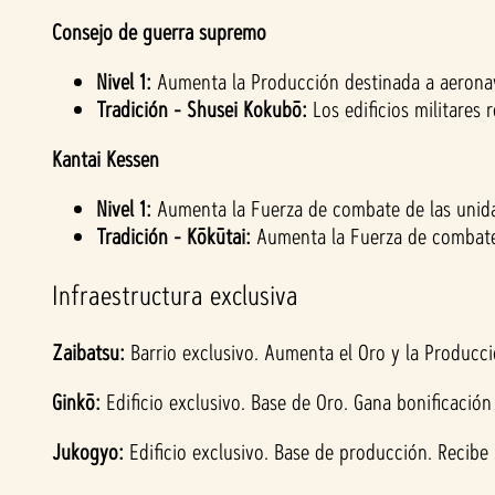
Consejo de guerra supremo
Nivel 1:
Aumenta la Producción destinada a aeronav
Tradición - Shusei Kokubō:
Los edificios militares
Kantai Kessen
Nivel 1:
Aumenta la Fuerza de combate de las unidad
Tradición - Kōkūtai:
Aumenta la Fuerza de combate 
Infraestructura exclusiva
Zaibatsu:
Barrio exclusivo. Aumenta el Oro y la Producció
Ginkō:
Edificio exclusivo. Base de Oro. Gana bonificació
Jukogyo:
Edificio exclusivo. Base de producción. Recibe