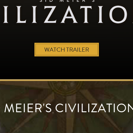
WATCH TRAILER
 MEIER'S CIVILIZATIO