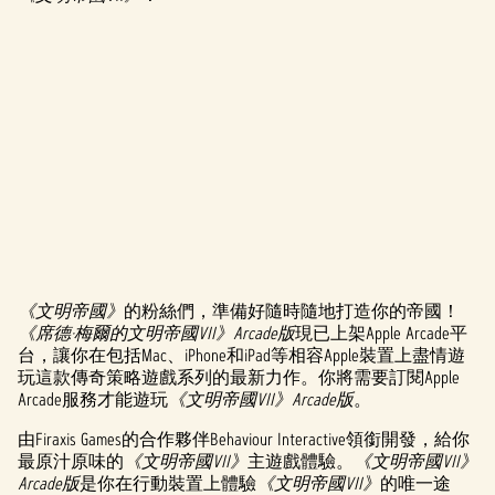
《文明帝國》
的粉絲們，準備好隨時隨地打造你的帝國！
A
《席德·梅爾的文明帝國VII》Arcade版
現已上架Apple Arcade平
台，讓你在包括Mac、iPhone和iPad等相容Apple裝置上盡情遊
c
玩這款傳奇策略遊戲系列的最新力作。你將需要訂閱Apple
c
Arcade服務才能遊玩
《文明帝國VII》Arcade版
。
e
由Firaxis Games的合作夥伴Behaviour Interactive領銜開發，給你
最原汁原味的
《文明帝國VII》
主遊戲體驗。
《文明帝國VII》
p
Arcade版
是你在行動裝置上體驗
《文明帝國VII》
的唯一途