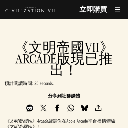
立即購買
《文明帝國VII》
ARCADE版現已推
出！
預計閱讀時間
25 seconds
分享到社群媒體
《文明帝國VII》Arcade版
讓你在Apple Arcade平台盡情體驗
《文明帝國VII》
！