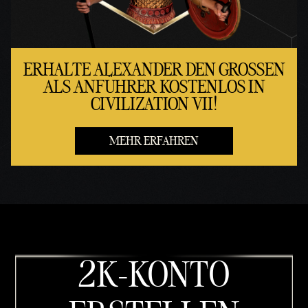
ERHALTE ALEXANDER DEN GROSSEN A
LS ANFÜHRER KOSTENLOS IN C
IVILIZATION VII!
MEHR ERFAHREN
2K-KONTO