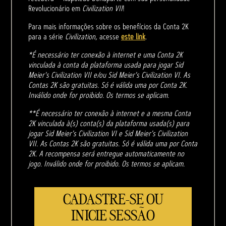
Revolucionário em
Civilization VII
!
Para mais informações sobre os benefícios da Conta 2K
para a série
Civilization
, acesse
este link
.
*É necessário ter conexão à internet e uma Conta 2K
vinculada à conta da plataforma usada para jogar Sid
Meier's Civilization VII e/ou Sid Meier's Civilization VI. As
Contas 2K são gratuitas. Só é válida uma por Conta 2K.
Inválido onde for proibido. Os termos se aplicam.
**É necessário ter conexão à internet e a mesma Conta
2K vinculada à(s) conta(s) da plataforma usada(s) para
jogar Sid Meier's Civilization VI e Sid Meier's Civilization
VII. As Contas 2K são gratuitas. Só é válida uma por Conta
2K. A recompensa será entregue automaticamente no
jogo. Inválido onde for proibido. Os termos se aplicam.
CADASTRE-SE OU
INICIE SESSÃO