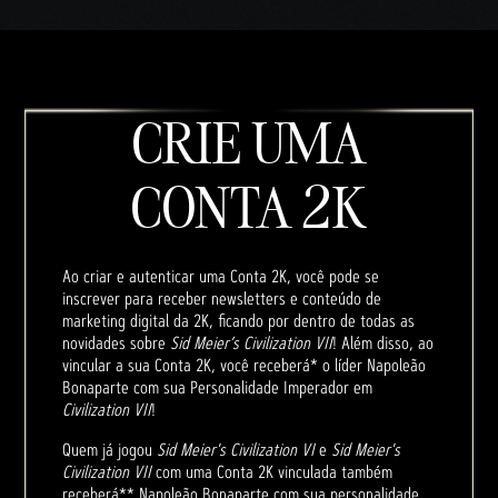
CRIE UMA
CONTA 2K
Ao criar e autenticar uma Conta 2K, você pode se
inscrever para receber newsletters e conteúdo de
marketing digital da 2K, ficando por dentro de todas as
novidades sobre
Sid Meier’s Civilization VII
! Além disso, ao
vincular a sua Conta 2K, você receberá* o líder Napoleão
Bonaparte com sua Personalidade Imperador em
Civilization VII
!
Quem já jogou
Sid Meier's Civilization VI
e
Sid Meier's
Civilization VII
com uma Conta 2K vinculada também
receberá** Napoleão Bonaparte com sua personalidade