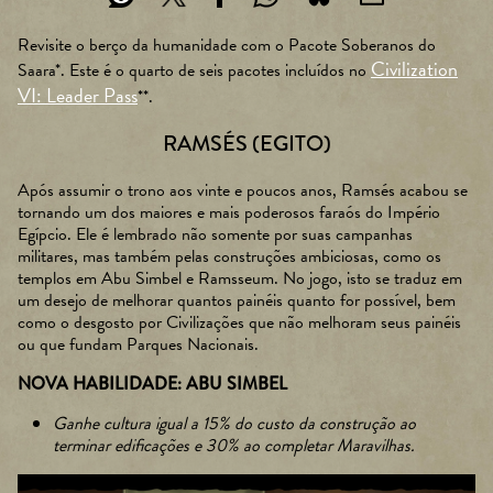
Revisite o berço da humanidade com o Pacote Soberanos do
Civilization
Saara*. Este é o quarto de seis pacotes incluídos no
VI: Leader Pass
**.
RAMSÉS (EGITO)
Após assumir o trono aos vinte e poucos anos, Ramsés acabou se
tornando um dos maiores e mais poderosos faraós do Império
Egípcio. Ele é lembrado não somente por suas campanhas
militares, mas também pelas construções ambiciosas, como os
templos em Abu Simbel e Ramsseum. No jogo, isto se traduz em
um desejo de melhorar quantos painéis quanto for possível, bem
como o desgosto por Civilizações que não melhoram seus painéis
ou que fundam Parques Nacionais.
NOVA HABILIDADE: ABU SIMBEL
Ganhe cultura igual a 15% do custo da construção ao
terminar edificações e 30% ao completar Maravilhas.