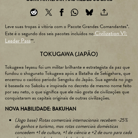
Leve suas tropas à vitória com o Pacote Grandes Comandantes*.
Civilization VI:
Este é o segundo dos seis pacotes incluídos no
Leader Pass
**.
TOKUGAWA (JAPÃO)
Tokugawa Ieyasu foi um militar brilhante e estrategista da paz que
fundou o shogunato Tokugawa após a Batalha de Sekigahara, que
encerrou o caótico período Sengoku do Japão. Sua agenda no jogo
é baseada no Sakoku e inspirada no decreto de mesmo nome feito
por seu neto, o que significa que ele não gosta de civilizações que
conquistaram as capitais originais de outras civilizações.
NOVA HABILIDADE: BAKUHAN
(Jogo base) Rotas comerciais internacionais recebem -25%
de ganhos e turismo, mas rotas comerciais domésticas
concedem +1 de cultura, +1 de ciência e +2 de ouro para cada