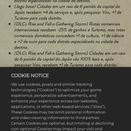
distrito especializado na cidade de destino.
(Jogo base) Cidades em um raio de 6 painéis da capital do
Japão recebem +4 de serviços e, após pesquisar Voo, +1 de
Turismo para cada distrito.
(DLCs Rise and Fall e Gathering Storm) Rotas comerciais
internacionais recebem -25% de ganhos e Turismo, mas rotas
comerciais domésticas concedem +1 de cultura, +1 de ciência
e +2 de ouro para cada distrito especializado na cidade de
destino.
(DLCs Rise and Fall e Gathering Storm) Cidades em um raio
de 6 painéis da capital do Japão são 100% leais e, após
pesquisar Voo, recebem +1 de Turismo para cada distrito.
COOKIE NOTICE
We use cookies, pixels and similar tracking
technologies (“Cookies”) to optimize your game
experience, personalize advertisements, and
enhance your experience across our websites,
applications, or other web-based services (“Sites”).
These Cookies may transmit personal information
and video viewing information to third parties.
Certain Cookies are optional, but limiting or declining
non-optional Cookies may impact your visit and