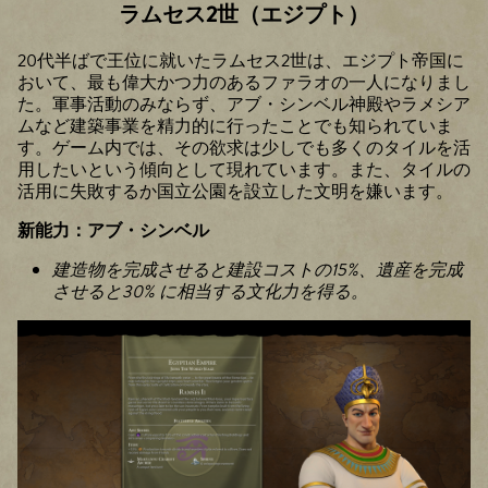
ラムセス2世（エジプト）
20代半ばで王位に就いたラムセス2世は、エジプト帝国に
おいて、最も偉大かつ力のあるファラオの一人になりまし
た。軍事活動のみならず、アブ・シンベル神殿やラメシア
ムなど建築事業を精力的に行ったことでも知られていま
す。ゲーム内では、その欲求は少しでも多くのタイルを活
用したいという傾向として現れています。また、タイルの
活用に失敗するか国立公園を設立した文明を嫌います。
新能力：アブ・シンベル
建造物を完成させると建設コストの15%、遺産を完成
させると30% に相当する文化力を得る。