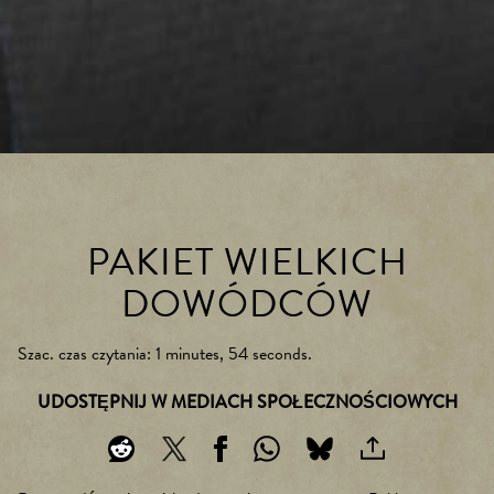
PAKIET WIELKICH
DOWÓDCÓW
Szac. czas czytania
1 minutes, 54 seconds
UDOSTĘPNIJ W MEDIACH SPOŁECZNOŚCIOWYCH