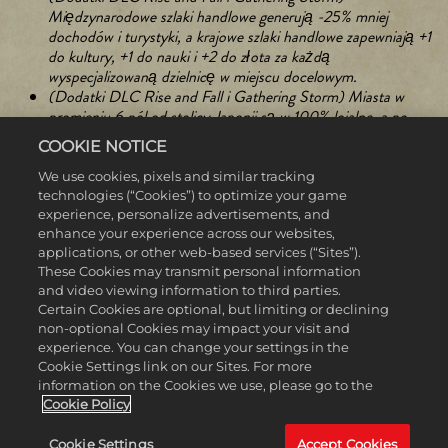
Międzynarodowe szlaki handlowe generują -25% mniej
dochodów i turystyki, a krajowe szlaki handlowe zapewniają +1
do kultury, +1 do nauki i +2 do złota za każdą
wyspecjalizowaną dzielnicę w miejscu docelowym.
(Dodatki DLC Rise and Fall i Gathering Storm) Miasta w
promieniu 6 pól od stolicy Japonii są w 100% lojalne, a po
opracowaniu technologii lotu generują +1 do turystyki za
COOKIE NOTICE
każdą dzielnicę.
We use cookies, pixels and similar tracking
technologies (“Cookies”) to optimize your game
experience, personalize advertisements, and
enhance your experience across our websites,
applications, or other web-based services (“Sites”).
These Cookies may transmit personal information
and video viewing information to third parties.
Certain Cookies are optional, but limiting or declining
non-optional Cookies may impact your visit and
experience. You can change your settings in the
Cookie Settings link on our Sites. For more
information on the Cookies we use, please go to the
Cookie Policy
Cookie Settings
Accept Cookies