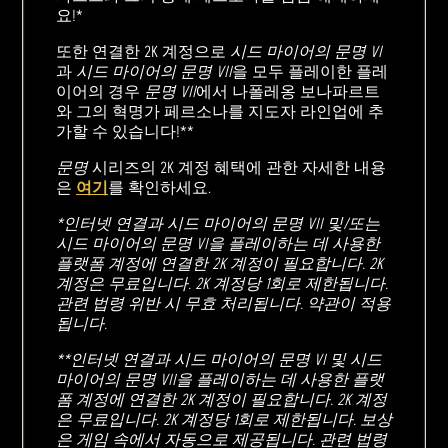
요!*
또한 연결한 2K 계정으로
시드 마이어의 문명 VI
과
시드 마이어의 문명 VII
을 모두 플레이한 플레
이어의 경우
문명 VII
에서 나폴레옹 보나파르트
와 그의 혁명가 페르소나를 지도자 라인업에 추
가할 수 있습니다!**
문명
시리즈의 2K 계정 혜택에 관한 자세한 내용
은
여기
를 확인하세요.
*인터넷 연결과 시드 마이어의 문명 VII 및/또는
시드 마이어의 문명 VI을 플레이하는 데 사용한
플랫폼 계정에 연결한 2K 계정이 필요합니다. 2K
계정은 무료입니다. 2K 계정당 1회로 제한됩니다.
관련 법령 위반 시 무효 처리됩니다. 약관이 적용
됩니다.
**인터넷 연결과 시드 마이어의 문명 VI 및 시드
마이어의 문명 VII을 플레이하는 데 사용한 플랫
폼 계정에 연결한 2K 계정이 필요합니다. 2K 계정
은 무료입니다. 2K 계정당 1회로 제한됩니다. 보상
은 게임 속에서 자동으로 제공됩니다. 관련 법령