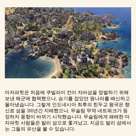
마자파힛은 처음에 쿠빌라이 칸이 자바섬을 정벌하기 위해
보낸 해군에 협력했으나, 승기를 잡았던 원나라를 배신하고
몰아냈습니다. 그렇게 인도네시아 최후의 힌두교 왕국은 향
신료 섬을 300년간 지배했으나, 무슬림 무역 네트워크가 등
장하자 풍향이 바뀌기 시작했습니다. 무슬림에게 패배한 마
자파힛 사람들은 발리 섬으로 쫓겨났고, 지금도 발리 섬에서
는 그들의 유산을 볼 수 있습니다.