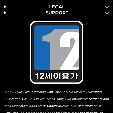
LEGAL
SUPPORT
©2026 Take-Two Interactive Software, Inc. Sid Meier’s Civilization,
Civilization, Civ, 2K, Firaxis Games, Take-Two Interactive Software and
their respective logos are all trademarks of Take-Two Interactive
Software, Inc. All other marks and trademarks are the property of