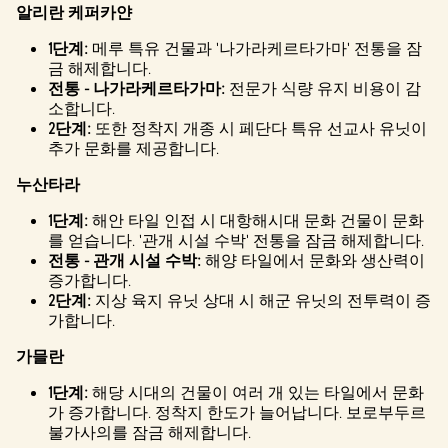
알리란 케퍼카얀
1단계:
메루 특유 건물과 '나가라케르타가마' 전통을 잠
금 해제합니다.
전통 - 나가라케르타가마:
전문가 식량 유지 비용이 감
소합니다.
2단계:
또한 정착지 개종 시 페단다 특유 선교사 유닛이
추가 문화를 제공합니다.
누산타라
1단계:
해안 타일 인접 시 대항해시대 문화 건물이 문화
를 얻습니다. '관개 시설 수박' 전통을 잠금 해제합니다.
전통 - 관개 시설 수박:
해양 타일에서 문화와 생산력이
증가합니다.
2단계:
지상 육지 유닛 상대 시 해군 유닛의 전투력이 증
가합니다.
가믈란
1단계:
해당 시대의 건물이 여러 개 있는 타일에서 문화
가 증가합니다. 정착지 한도가 늘어납니다. 보로부두르
불가사의를 잠금 해제합니다.