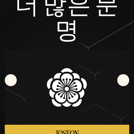
더 많은 문
명
JOSEON