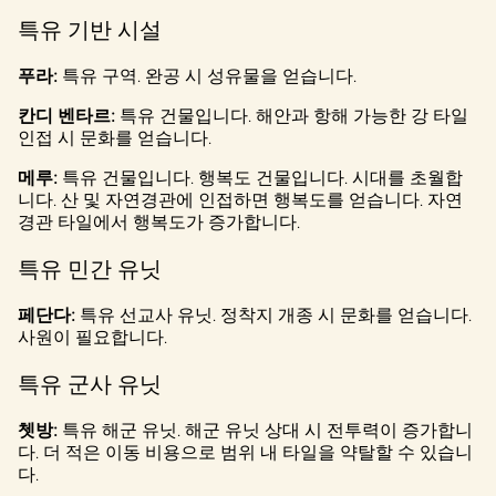
특유 기반 시설
푸라:
특유 구역. 완공 시 성유물을 얻습니다.
칸디 벤타르:
특유 건물입니다. 해안과 항해 가능한 강 타일
인접 시 문화를 얻습니다.
메루:
특유 건물입니다. 행복도 건물입니다. 시대를 초월합
니다. 산 및 자연경관에 인접하면 행복도를 얻습니다. 자연
경관 타일에서 행복도가 증가합니다.
특유 민간 유닛
페단다:
특유 선교사 유닛. 정착지 개종 시 문화를 얻습니다.
사원이 필요합니다.
특유 군사 유닛
쳇방:
특유 해군 유닛. 해군 유닛 상대 시 전투력이 증가합니
다. 더 적은 이동 비용으로 범위 내 타일을 약탈할 수 있습니
다.