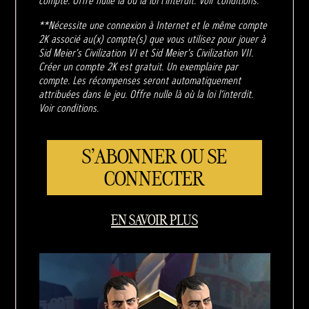
compte. Offre nulle là où la loi l’interdit. Voir conditions.
**Nécessite une connexion à Internet et le même compte
2K associé au(x) compte(s) que vous utilisez pour jouer à
Sid Meier's Civilization VI et Sid Meier's Civilization VII.
Créer un compte 2K est gratuit. Un exemplaire par
compte. Les récompenses seront automatiquement
attribuées dans le jeu. Offre nulle là où la loi l’interdit.
Voir conditions.
S'ABONNER OU SE
CONNECTER
EN SAVOIR PLUS