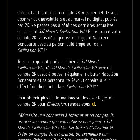
Créer et authentifier un compte 2K vous permet de vous
abonner aux newsletters et au marketing digital publiés
par 2K. Ne passez pas à côté des dernières actualités
concernant
Sid Meier’s Civilization VII
! En associant votre
compte 2K, vous débloquerez le dirigeant Napoléon
Bonaparte avec sa personnalité Empereur dans
Civilization VII
!*
Tous ceux qui ont joué aussi bien à
Sid Meier's
Civilization VI
qu’à
Sid Meier's Civilization VII
avec un
compte 2K associé peuvent également ajouter Napoléon
Bonaparte et sa personnalité Révolutionnaire à leur
effectif de dirigeants dans
Civilization VII
!**
Pour obtenir plus d'informations sur les avantages du
compte 2K pour
Civilization
, rendez-vous
ici
.
*Nécessite une connexion à Internet et un compte 2K
associé au compte que vous utilisez pour jouer à Sid
Meier's Civilization VII et/ou Sid Meier's Civilization VI.
Créer un compte 2K est gratuit. Un exemplaire par