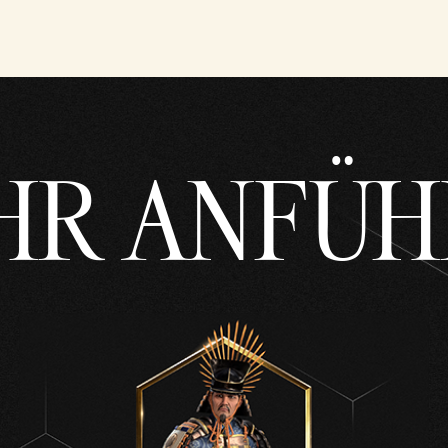
HR ANFÜH