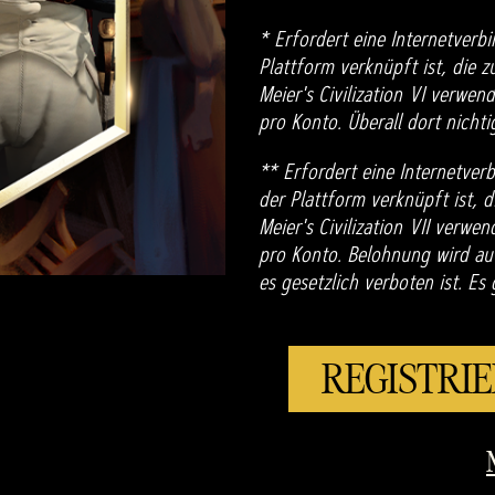
* Erfordert eine Internetver
Plattform verknüpft ist, die zu
Meier's Civilization VI verwen
pro Konto. Überall dort nichti
** Erfordert eine Internetve
der Plattform verknüpft ist, d
Meier's Civilization VII verwe
pro Konto. Belohnung wird aut
es gesetzlich verboten ist. Es 
REGISTRI