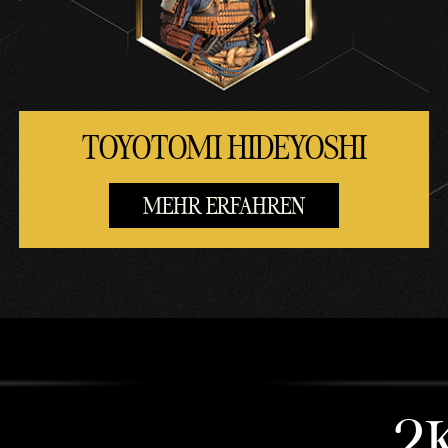
TOYOTOMI HIDEYOSHI
MEHR ERFAHREN
2