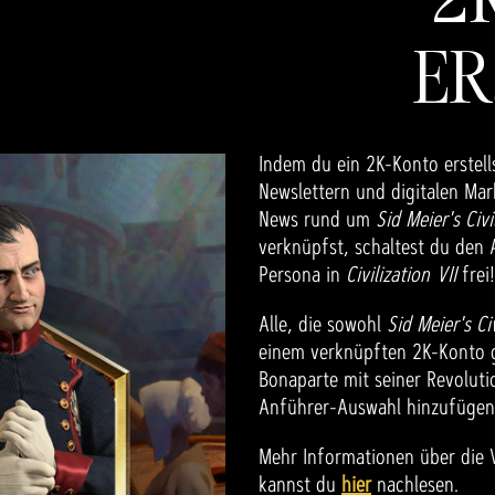
ER
Indem du ein 2K-Konto erstells
Newslettern und digitalen Ma
News rund um
Sid Meier's Civi
verknüpfst, schaltest du den 
Persona in
Civilization VII
frei
Alle, die sowohl
Sid Meier's Ci
einem verknüpften 2K-Konto 
Bonaparte mit seiner Revolut
Anführer-Auswahl hinzufügen
Mehr Informationen über die V
kannst du
hier
nachlesen.