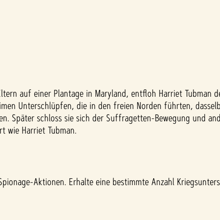
Eltern auf einer Plantage in Maryland, entfloh Harriet Tubman 
en Unterschlüpfen, die in den freien Norden führten, dasselbe
en. Später schloss sie sich der Suffragetten-Bewegung und a
rt wie Harriet Tubman.
pionage-Aktionen. Erhalte eine bestimmte Anzahl Kriegsunterst