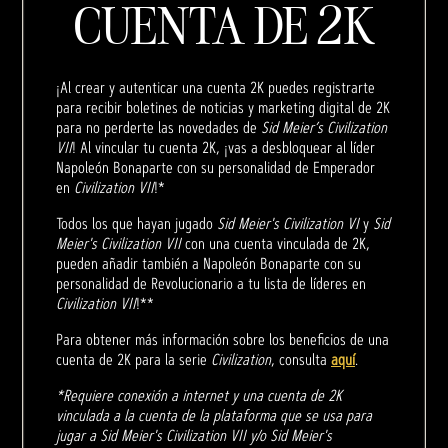
CUENTA DE 2K
¡Al crear y autenticar una cuenta 2K puedes registrarte
para recibir boletines de noticias y marketing digital de 2K
para no perderte las novedades de
Sid Meier’s Civilization
VII
! Al vincular tu cuenta 2K, ¡vas a desbloquear al líder
Napoleón Bonaparte con su personalidad de Emperador
en
Civilization VII
!*
Todos los que hayan jugado
Sid Meier's Civilization VI
y
Sid
Meier's Civilization VII
con una cuenta vinculada de 2K,
pueden añadir también a Napoleón Bonaparte con su
personalidad de Revolucionario a tu lista de líderes en
Civilization VII
!**
Para obtener más información sobre los beneficios de una
cuenta de 2K para la serie
Civilization
, consulta
aquí
.
*Requiere conexión a internet y una cuenta de 2K
vinculada a la cuenta de la plataforma que se usa para
jugar a Sid Meier's Civilization VII y/o Sid Meier's