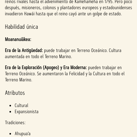
reinos rivales hasta el advenimiento de Kamehameha en 1795. Pero poco
después, misioneros, colonos y plantadores europeos y estadounidenses
invadieron Hawái hasta que el reino cayó ante un golpe de estado.
Habilidad única
Moananuiākea:
Era de la Antigüedad:
puede trabajar en Terreno Oceánico. Cultura
aumentada en todo el Terreno Marino.
Era de la Exploración (Apogeo) y Era Moderna:
pueden trabajar en
Terreno Oceánico. Se aumentaron la Felicidad y la Cultura en todo el
Terreno Marino.
Atributos
Cultural
Expansionista
Tradiciones:
Ahupua’a