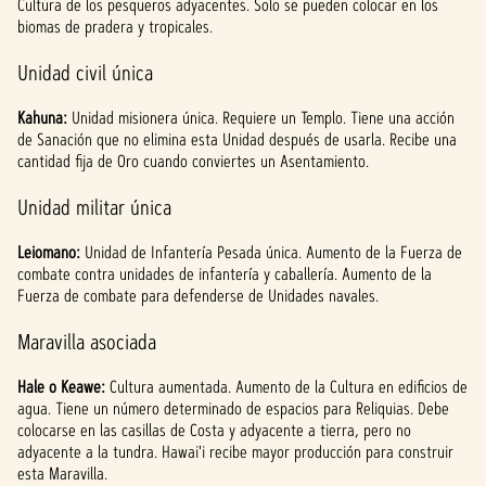
Cultura de los pesqueros adyacentes. Solo se pueden colocar en los
biomas de pradera y tropicales.
Unidad civil única
Kahuna:
Unidad misionera única. Requiere un Templo. Tiene una acción
de Sanación que no elimina esta Unidad después de usarla. Recibe una
cantidad fija de Oro cuando conviertes un Asentamiento.
Unidad militar única
Leiomano:
Unidad de Infantería Pesada única. Aumento de la Fuerza de
combate contra unidades de infantería y caballería. Aumento de la
Fuerza de combate para defenderse de Unidades navales.
Maravilla asociada
Hale o Keawe:
Cultura aumentada. Aumento de la Cultura en edificios de
agua. Tiene un número determinado de espacios para Reliquias. Debe
colocarse en las casillas de Costa y adyacente a tierra, pero no
adyacente a la tundra. Hawai'i recibe mayor producción para construir
esta Maravilla.