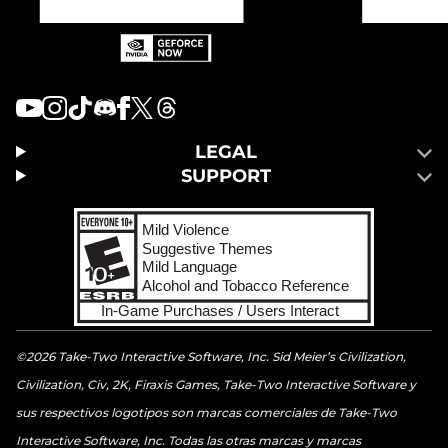
LEGAL
SUPPORT
©2026 Take-Two Interactive Software, Inc. Sid Meier’s Civilization,
Civilization, Civ, 2K, Firaxis Games, Take-Two Interactive Software y
sus respectivos logotipos son marcas comerciales de Take-Two
Interactive Software, Inc. Todas las otras marcas y marcas