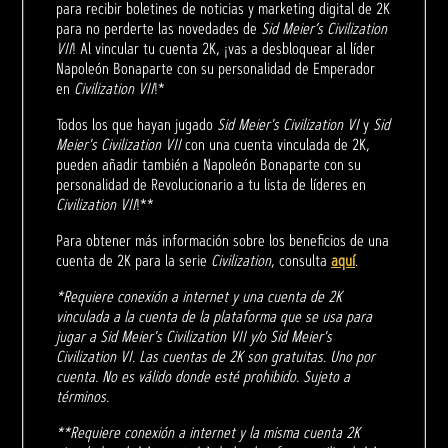
para recibir boletines de noticias y marketing digital de 2K
para no perderte las novedades de
Sid Meier’s Civilization
VII
! Al vincular tu cuenta 2K, ¡vas a desbloquear al líder
Napoleón Bonaparte con su personalidad de Emperador
en
Civilization VII
!*
Todos los que hayan jugado
Sid Meier's Civilization VI
y
Sid
Meier's Civilization VII
con una cuenta vinculada de 2K,
pueden añadir también a Napoleón Bonaparte con su
personalidad de Revolucionario a tu lista de líderes en
Civilization VII
!**
Para obtener más información sobre los beneficios de una
cuenta de 2K para la serie
Civilization
, consulta
aquí
.
*Requiere conexión a internet y una cuenta de 2K
vinculada a la cuenta de la plataforma que se usa para
jugar a Sid Meier's Civilization VII y/o Sid Meier's
Civilization VI. Las cuentas de 2K son gratuitas. Uno por
cuenta. No es válido donde esté prohibido. Sujeto a
términos.
**Requiere conexión a internet y la misma cuenta 2K