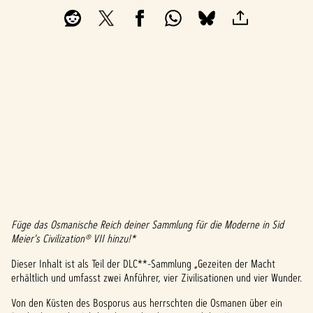
Füge das Osmanische Reich deiner Sammlung für die Moderne in Sid
A
Meier's Civilization® VII hinzu!*
c
Dieser Inhalt ist als Teil der DLC**-Sammlung „Gezeiten der Macht
erhältlich und umfasst zwei Anführer, vier Zivilisationen und vier Wunder.
c
Von den Küsten des Bosporus aus herrschten die Osmanen über ein
e