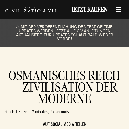
JETZT KAUFEN
⚠️ MIT DER VERÖFFENTLICHUNG DES TEST OF TIME-
UPDATES WERDEN JETZT ALLE CIV-ANLEITUNGEN
AKTUALISIERT. FÜR UPDATES SCHAUT BALD WIEDER
VORBEI!
OSMANISCHES REICH
– ZIVILISATION DER
MODERNE
Gesch. Lesezeit
2 minutes, 47 seconds
AUF SOCIAL MEDIA TEILEN