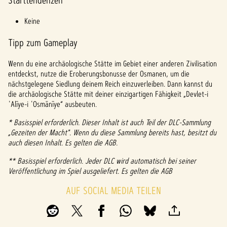
Starttendenzen
Keine
Tipp zum Gameplay
Wenn du eine archäologische Stätte im Gebiet einer anderen Zivilisation
entdeckst, nutze die Eroberungsbonusse der Osmanen, um die
nächstgelegene Siedlung deinem Reich einzuverleiben. Dann kannst du
die archäologische Stätte mit deiner einzigartigen Fähigkeit „Devlet-i
ʿAlīye-i ʿOsmānīye“ ausbeuten.
* Basisspiel erforderlich. Dieser Inhalt ist auch Teil der DLC-Sammlung
„Gezeiten der Macht". Wenn du diese Sammlung bereits hast, besitzt du
auch diesen Inhalt. Es gelten die AGB.
** Basisspiel erforderlich. Jeder DLC wird automatisch bei seiner
Veröffentlichung im Spiel ausgeliefert. Es gelten die AGB
AUF SOCIAL MEDIA TEILEN