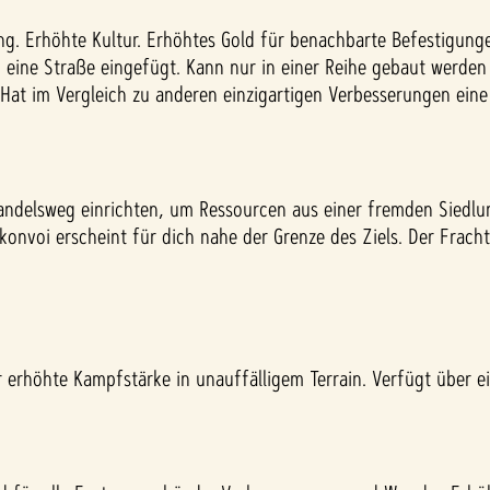
ung. Erhöhte Kultur. Erhöhtes Gold für benachbarte Befestigun
 eine Straße eingefügt. Kann nur in einer Reihe gebaut werde
 Hat im Vergleich zu anderen einzigartigen Verbesserungen eine
Handelsweg einrichten, um Ressourcen aus einer fremden Siedlu
tzkonvoi erscheint für dich nahe der Grenze des Ziels. Der Frach
er erhöhte Kampfstärke in unauffälligem Terrain. Verfügt über 