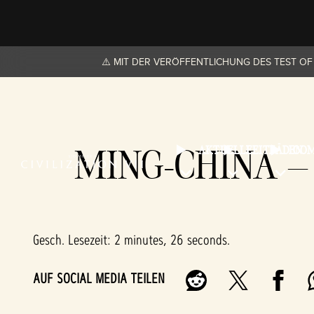
⚠️ MIT DER VERÖFFENTLICHUNG DES TEST OF
MING-CHINA – 
AKTUELLE
LEITFÄDEN
CO
Gesch. Lesezeit
2 minutes, 26 seconds
AUF SOCIAL MEDIA TEILEN