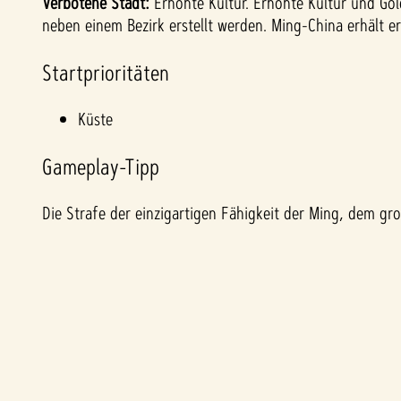
Verbotene Stadt:
Erhöhte Kultur. Erhöhte Kultur und Go
neben einem Bezirk erstellt werden. Ming-China erhält 
Startprioritäten
Küste
Gameplay-Tipp
Die Strafe der einzigartigen Fähigkeit der Ming, dem groß