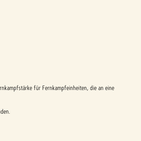
ernkampfstärke für Fernkampfeinheiten, die an eine
uden.