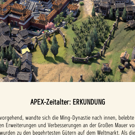
APEX-Zeitalter: ERKUNDUNG
orgehend, wandte sich die Ming-Dynastie nach innen, belebte 
rden Erweiterungen und Verbesserungen an der Großen Mauer vor
wurden zu den begehrtesten Gütern auf dem Weltmarkt. Als die