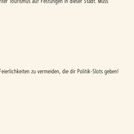
ter Tourismus auf Festungen in dieser Stadt. Muss
eierlichkeiten zu vermeiden, die dir Politik-Slots geben!