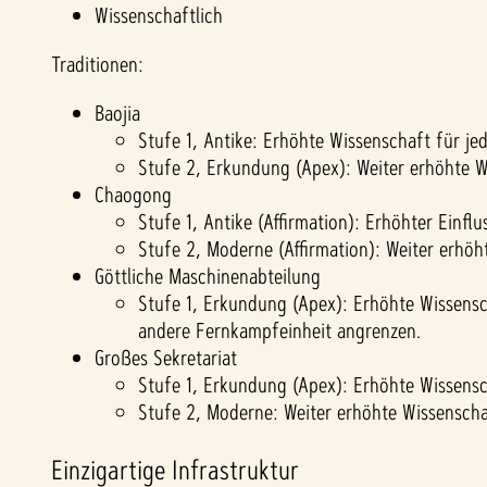
Wissenschaftlich
Traditionen:
Baojia
Stufe 1, Antike: Erhöhte Wissenschaft für jed
Stufe 2, Erkundung (Apex): Weiter erhöhte W
Chaogong
Stufe 1, Antike (Affirmation): Erhöhter Einfl
Stufe 2, Moderne (Affirmation): Weiter erhöht
Göttliche Maschinenabteilung
Stufe 1, Erkundung (Apex): Erhöhte Wissensc
andere Fernkampfeinheit angrenzen.
Großes Sekretariat
Stufe 1, Erkundung (Apex): Erhöhte Wissens
Stufe 2, Moderne: Weiter erhöhte Wissenscha
Einzigartige Infrastruktur