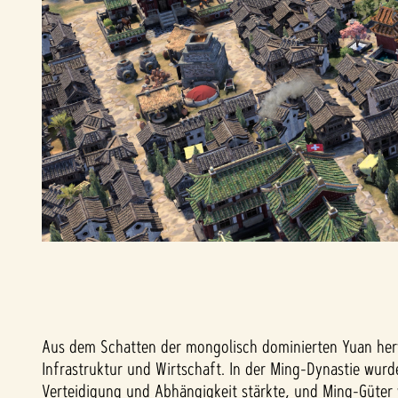
Aus dem Schatten der mongolisch dominierten Yuan herv
Infrastruktur und Wirtschaft. In der Ming-Dynastie wu
Verteidigung und Abhängigkeit stärkte, und Ming-Güter 