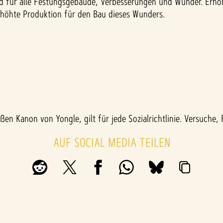
ld für alle Festungsgebäude, Verbesserungen und Wunder. Erhöh
erhöhte Produktion für den Bau dieses Wunders.
en Kanon von Yongle, gilt für jede Sozialrichtlinie. Versuche, F
AUF SOCIAL MEDIA TEILEN