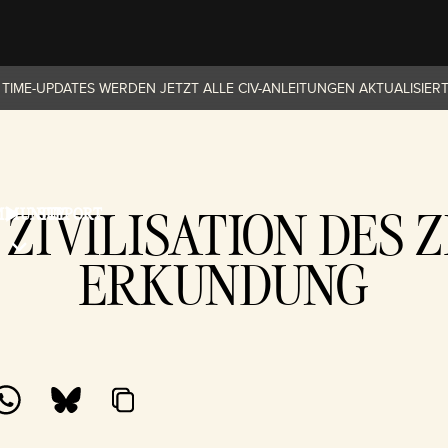
 TIME-UPDATES WERDEN JETZT ALLE CIV-ANLEITUNGEN AKTUALISIERT
ZIVILISATION DES 
MMUNITY
SUPPORT
ERKUNDUNG