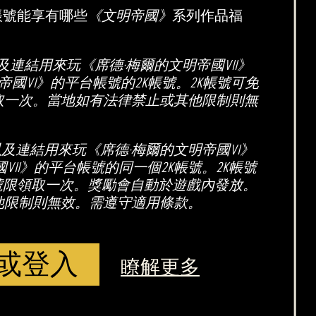
帳號能享有哪些
《文明帝國》
系列作品福
連結用來玩《席德·梅爾的文明帝國VII》
帝國VI》的平台帳號的2K帳號。2K帳號可免
取一次。當地如有法律禁止或其他限制則無
以及連結用來玩《席德·梅爾的文明帝國VI》
VII》的平台帳號的同一個2K帳號。2K帳號
號限領取一次。獎勵會自動於遊戲內發放。
他限制則無效。需遵守適用條款。
或登入
瞭解更多