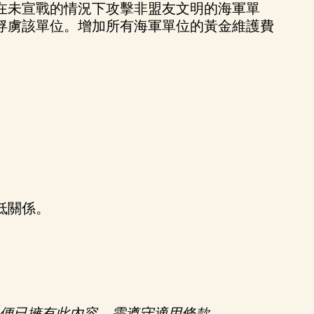
在未宣戰的情況下攻擊非盟友文明的海軍單
俘虜該單位。增加所有海軍單位的黃金維護費
低關係。
，便已擁有此內容。需遵守適用條款。