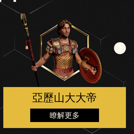
亞歷山大大帝
瞭解更多