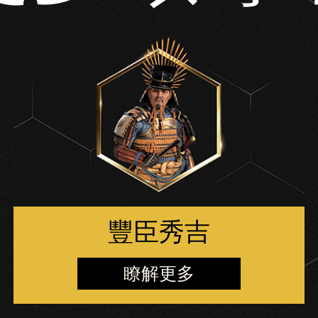
豐臣秀吉
瞭解更多