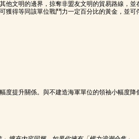
其他文明的邊界，掠奪非盟友文明的貿易路線，並
可獲得等同該單位戰鬥力一定百分比的黃金，並可
幅度提升關係。與不建造海軍單位的領袖小幅度降
集」擴充內容同捆。如果你擁有「權力浪潮合集」