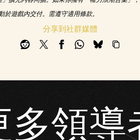
自動於遊戲內交付。需遵守適用條款。
分享到社群媒體
更多領導