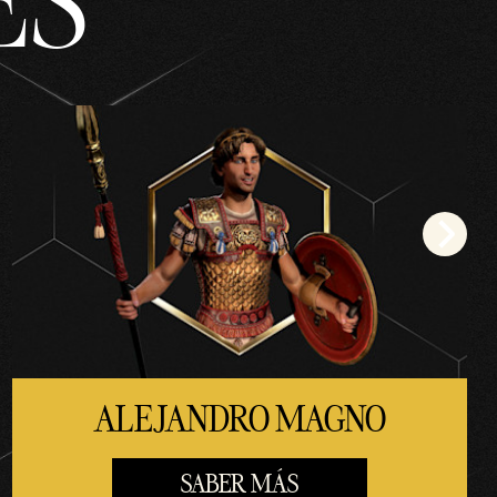
ES
ALEJANDRO MAGNO
SABER MÁS