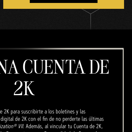
NA CUENTA DE
2K
 2K para suscribirte a los boletines y las
igital de 2K con el fin de no perderte las últimas
ization® VII
. Además, al vincular tu Cuenta de 2K,