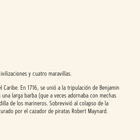
vilizaciones y cuatro maravillas.
Caribe. En 1716, se unió a la tripulación de Benjamin
con una larga barba (que a veces adornaba con mechas
illa de los marineros. Sobrevivió al colapso de la
pturado por el cazador de piratas Robert Maynard.