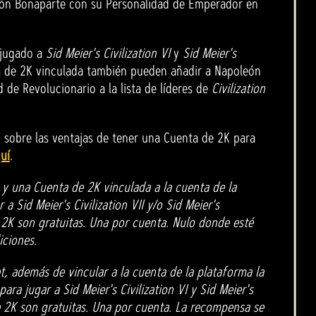
león Bonaparte con su Personalidad de Emperador en
 jugado a
Sid Meier's Civilization VI
y
Sid Meier's
 de 2K vinculada también pueden añadir a Napoleón
 de Revolucionario a la lista de líderes de
Civilization
 sobre las ventajas de tener una Cuenta de 2K para
uí
.
 y una Cuenta de 2K vinculada a la cuenta de la
 a Sid Meier's Civilization VII y/o Sid Meier's
e 2K son gratuitas. Una por cuenta. Nulo donde esté
iciones.
t, además de vincular a la cuenta de la plataforma la
ara jugar a Sid Meier's Civilization VI y Sid Meier's
de 2K son gratuitas. Una por cuenta. La recompensa se