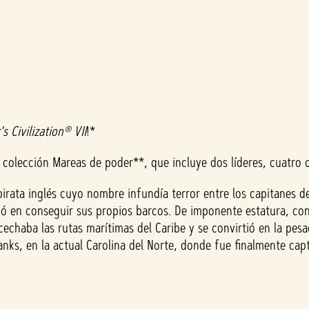
's Civilization® VII
!*
colección Mareas de poder**, que incluye dos líderes, cuatro ci
ta inglés cuyo nombre infundía terror entre los capitanes del 
ardó en conseguir sus propios barcos. De imponente estatura, 
chaba las rutas marítimas del Caribe y se convirtió en la pesad
Banks, en la actual Carolina del Norte, donde fue finalmente ca