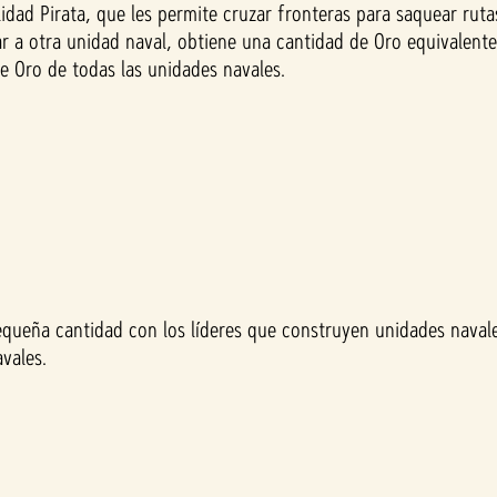
idad Pirata, que les permite cruzar fronteras para saquear ruta
tar a otra unidad naval, obtiene una cantidad de Oro equivalen
 Oro de todas las unidades navales.
equeña cantidad con los líderes que construyen unidades nava
vales.