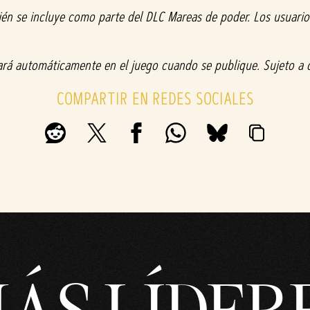
ién se incluye como parte del DLC Mareas de poder. Los usuari
ará automáticamente en el juego cuando se publique. Sujeto a 
COMPARTIR EN REDES SOCIALES