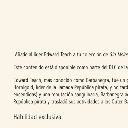
¡Añade al líder Edward Teach a tu colección de
Sid Meier
A
Este contenido está disponible como parte del DLC de la 
c
Edward Teach, más conocido como Barbanegra, fue un pira
c
Hornigold, líder de la llamada República pirata, y no t
encendidas) y una reputación sanguinaria, Barbanegra ace
e
República pirata y trasladó sus actividades a los Outer 
p
Habilidad exclusiva
t