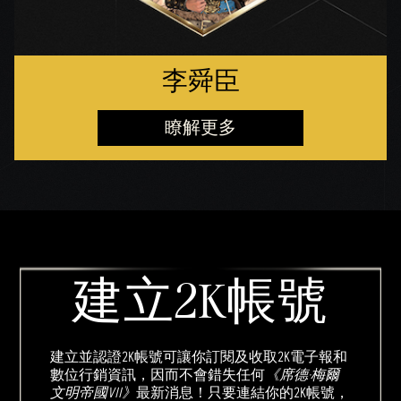
李舜臣
瞭解更多
建立2K帳號
建立並認證2K帳號可讓你訂閱及收取2K電子報和
數位行銷資訊，因而不會錯失任何
《席德·梅爾
文明帝國VII》
最新消息！只要連結你的2K帳號，