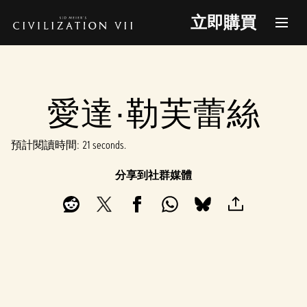
立即購買
愛達·勒芙蕾絲
預計閱讀時間
21 seconds
分享到社群媒體