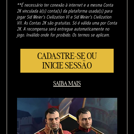
**É necessário ter conexão à internet e a mesma Conta
2K vinculada à(s) conta(s) da plataforma usada(s) para
jogar Sid Meier's Civilization VI e Sid Meier's Civilization
VII. As Contas 2K são gratuitas. Só é válida uma por Conta
2K. A recompensa será entregue automaticamente no
jogo. Inválido onde for proibido. Os termos se aplicam.
CADASTRE-SE OU
INICIE SESSÃO
SAIBA MAIS