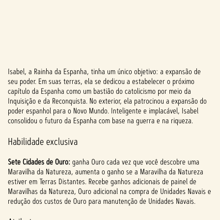
Isabel, a Rainha da Espanha, tinha um único objetivo: a expansão de
A
seu poder. Em suas terras, ela se dedicou a estabelecer o próximo
capítulo da Espanha como um bastião do catolicismo por meio da
c
Inquisição e da Reconquista. No exterior, ela patrocinou a expansão do
c
poder espanhol para o Novo Mundo. Inteligente e implacável, Isabel
consolidou o futuro da Espanha com base na guerra e na riqueza.
e
Habilidade exclusiva
p
Sete Cidades de Ouro:
ganha Ouro cada vez que você descobre uma
t
Maravilha da Natureza, aumenta o ganho se a Maravilha da Natureza
&
estiver em Terras Distantes. Recebe ganhos adicionais de painel de
Maravilhas da Natureza, Ouro adicional na compra de Unidades Navais e
P
redução dos custos de Ouro para manutenção de Unidades Navais.