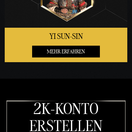
YI SUN-SIN
MEHR ERFAHREN
2K-KONTO
ERSTELLEN