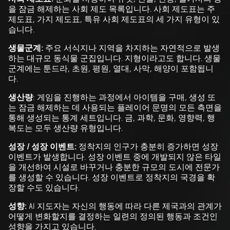
을 잠금 해제하는 사회 제도 목록입니다. 사회 제도표는 주
제도표, 가지 제도표, 특유 사회 제도표의 세 가지 유형이 있
습니다.
생물군계:
주요 서식지나 지역을 차지하는 자연적으로 발생
하는 대규모 동식물 군집입니다. 지형이라고도 합니다. 생물
군계에는 툰드라, 초원, 평원, 열대, 사막, 해양이 포함됩니
다.
생산량
: 게임을 진행하는 과정에서 아이템을 구매, 생성 또
는 잠금 해제하는 데 사용되는 플레이어 문명의 모든 측면을
통해 생성되는 통계 세트입니다. 금, 과학, 문화, 영향력, 행
복도는 모두 생산량 유형입니다.
성장 / 성장 이벤트:
정착지의 인구가 충분히 증가하면 성장
이벤트가 발생합니다. 성장 이벤트 중에 개발되지 않은 타일
을 개선하여 시설로 바꾸거나 충분한 규모의 도시에 전문가
를 생성할 수 있습니다. 성장 이벤트로 정착지의 국경을 확
장할 수도 있습니다.
성향:
AI 지도자는 자신의 행동에 따라 다른 제국과의 관계가
어떻게 변화할지를 결정하는 일련의 정의된 행동과 조건인
성향을 가지고 있습니다.