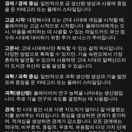
경제 / 경제 중심:
일반적으로 금 생산량 생성과 사용에 중점
을 둔 카테고리 또는 플레이 스타일입니다.
고급 시작:
대항해시대 또는 근대 시대에 게임을 시작할 때,
플레이어는 고급 시작으로 시작합니다. 플레이어에게는 도
시, 마을을 배치하는 데 사용할 수 있는 와일드카드 유산 점
수와 시대에 대비하기 위한 추가 보너스가 주어집니다.
고문서:
고대 시대에서만 획득할 수 있는 걸작 저서입니다.
다양한 방법으로 획득할 수 있지만, 기술 숙련도에서 가장
흔하게 발견할 수 있으며 사용하면 고대 시대의 알렉산드리
아 도서관 유산의 길을 달성할 수 있습니다.
과학 / 과학 중심:
일반적으로 과학 생산량 생성과 기술 발전
표에 중점을 둔 카테고리 또는 플레이 스타일입니다.
과학(생산량):
플레이어의 연구 능력을 나타내는 생산량입
니다. 주로 기술 연구의 속도를 결정하는 데 사용됩니다.
관계:
한 시대 동안 서로 다른 지도자가 얼마나 잘 어울렸는
지를 보여주는 지표입니다. 환심을 생성하면 관계가 증가하
며, 적개심을 생성하면 관계가 감소합니다. 모든 관계에는
적대적, 비우호적, 중립적, 우호적, 유용함의 다섯 가지 단계