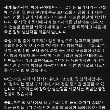
세계 불가사의:
특정 규칙에 따라 건설되는 불가사의는 건설
에 성공한 첫 번째 문명에 특유 보너스를 제공합니다. 대부
분의 건물과 달리 세계 불가사의는 한 타일을 완전히 차지합
니다. 두 제국이 동시에 세계 불가사의를 건설하는 경우, 먼
저 건설을 완료한 제국이 세계 불가사의를 획득하고 다른 제
국은 일부 생산력을 되돌려 받습니다.
속성:
게임 중에 지도자가 얻은 특성으로, 능력표의 형태로
플레이어에게 보너스를 추가합니다. 카테고리는 문화, 외교,
경제, 팽창주의, 군사 중심, 과학 중심으로 구성되어 있습니
다. 특정 지도자 또는 문명에 대해 나열된 속성은 내러티브
이벤트에서 가장 일반적으로 부여되는 유형이지만, 이러한
특성 중 임의의 특성을 획득하여 매번 다른 방식으로 지도자
를 성장시킬 수 있습니다.
수도:
게임 시작 시 창시자 유닛이 생성한 첫 정착지입니다.
이 정착지는 항상 도시이며, 시대 전환 중에만 변경될 수 있
습니다. 수도에는 더 강력한 생산량을 제공하는 특별한 궁전
건물이 있습니다.
승리:
마지막 시대에서 각 유산의 길이 끝날 때마다 승리가
잠금 해제됩니다. 가장 먼저 승리를 달성한 플레이어가 캠페