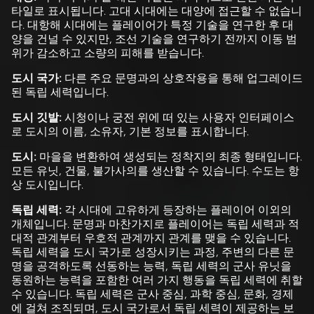
타일로 표시됩니다. 고대 시대에는 대양에 접근할 수 없습니
다. 대항해 시대에는 플레이어가 특정 기술을 연구한 후 대
양을 건널 수 있지만, 조선 기술을 연구하기 전까지 이동 범
위가 감소하고 소량의 피해를 받습니다.
도시 국가:
다른 주요 문명과의 상호작용을 통해 업그레이드
된 독립 세력입니다.
도시 깃발:
시청이나 궁전 위에 떠 있는 사용자 인터페이스
로 도시의 이름, 소유자, 기본 정보를 표시합니다.
도시:
마을을 변환하여 생성되는 정착지의 최종 형태입니다.
모든 유닛, 건물, 불가사의를 생산할 수 있습니다. 수도는 항
상 도시입니다.
독립 세력:
각 시대에 고유하게 등장하는 플레이어 이외의
개체입니다. 문명과 마찬가지로 플레이어는 독립 세력과 적
대적 관계부터 우호적 관계까지 관계를 맺을 수 있습니다.
독립 세력을 도시 국가로 성장시키는 과정, 주변의 다른 문
명을 공격하도록 선동하는 능력, 독립 세력의 군사 유닛을
동원하는 능력을 포함한 여러 가지 행동을 독립 세력에 취할
수 있습니다. 독립 세력은 군사 중심, 과학 중심, 문화, 경제
에 걸쳐 조직되며, 도시 국가로서 독립 세력이 제공하는 보