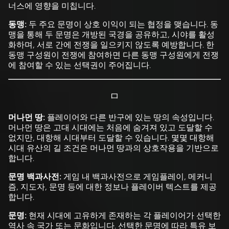
너스에 영향을 미칩니다.
동맹:
두 주요 문명이 상호 이익이 되는 협정을 맺습니다. 동
맹을 통해 두 문명은 개방된 국경을 공유하고, 시야를 활성
화하며, 서로 간에 전쟁을 일으키지 않도록 예방합니다. 한
동맹 구성원이 전쟁에 참여하면 다른 동맹 구성원에게 전쟁
에 참여할 수 있는 선택권이 주어집니다.
ㅁ
머나먼 땅:
플레이어와 다른 반구에 있는 땅의 속성입니다.
머나먼 땅은 고대 시대에는 처음에 숨겨져 있고 도달할 수
없지만, 대항해 시대부터 도달할 수 있습니다. 몇몇 대항해
시대 유산의 길 조건은 머나먼 땅과의 상호작용을 기반으로
합니다.
문명 백과사전:
게임 내 백과사전으로 게임플레이, 메커니
즘, 지도자, 문명 등에 대한 정보나 플레이버 텍스트를 제공
합니다.
문명:
현재 시대에 고유하게 존재하는 각 플레이어가 선택한
역사 속 국가 또는 문화입니다. 선택한 문명에 따라 특유 보