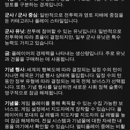
영토를 구분하는 경계입니다.
군사 / 군사 중심:
일반적으로 전투력과 영토 지배에 중점을
둔 카테고리나 플레이 스타일입니다.
군사 유닛:
전투에 참여할 수 있는 유닛입니다. 일반적으로
전투력에 따라 효율이 결정되지만, 일부 군사 유닛은 특수
능력도 가지고 있습니다.
금:
플레이어의 경제력을 나타내는 생산량입니다. 주로 유닛
과 건물을 구매하는 데 사용됩니다.
기념 행사:
세계의 행복도에 따라 결정되는 일정 수의 턴이
지나면 제국은 기념 행사 상태에 돌입합니다. 일정 수의 턴
동안 정부 유형에 따라 결정되는 제국 전체 보너스가 선택됩
니다. 또한, 기념 행사를 달성하면 새로운 사회 정책 슬롯이
영구적으로 잠금 해제됩니다.
기념물:
게임 플레이를 통해 획득할 수 있는 수집 가능한 보
너스로, 게임 설정에서 지도자에게 장착할 수 있습니다. 플
레이어의 토대의 길 레벨과 지도자별 지도자의 길 레벨을 높
여 잠금 해제하며, 전설 시스템과 기념물에 대한 자세한 내
용을 여기에서 확인할 수 있습니다. 멀티플레이 중에는 비활