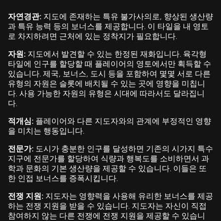
자연경관:
지도에 존재하는 특유 불가사의로, 향상된 생산량
과 특유 능력 등의 보너스를 제공합니다. 이 타일을 내 영토
로 차지하려면 근처에 있는 정착지가 필요합니다.
자원:
지도에서 발견할 수 있는 한정된 재화입니다. 육각형
타일에 인구를 할당할 때 플레이어의 영토에서만 획득할 수
있습니다. 제국, 보너스, 도시 등을 포함하여 몇몇 서로 다른
유형의 자원은 슬롯에 배치될 수 있는 곳에 영향을 미칩니
다. 사용 가능한 자원의 유형은 시대에 따라서도 달라집니
다.
적개심:
플레이어와 다른 지도자와의 관계에 부정적인 영향
을 미치는 행동입니다.
전문가:
도시가 충분한 인구를 달성하면 기존의 시가지 특수
지구에 전문가를 할당하여 식량과 행복도를 소비하면서 과
학과 문화의 기본 생산량을 제공할 수 있습니다. 이들은 또
한 인접 보너스를 증폭시킵니다.
전쟁 지원:
지도자는 영향력을 사용해 유리한 보너스를 제공
하는 전쟁 지원을 받을 수 있습니다. 지도자는 자신이 직접
참여하지 않는 다른 전쟁에 전쟁 지원을 제공할 수 있습니