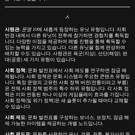
ㅅ
사령관:
문명 VII
에 새롭게 등장하는 유닛 유형입니다. 지휘
반경 내에서 다른 유닛이 전투에 참가하면 경험치를 획득합
니다. 다양한 이점을 제공하며 레벨 진행을 통해 획득할 수
있는 능력을 가지고 있습니다. 다른 유닛을 힘께 편성하여
배치할 수도 있습니다. 사령관은 육군(지상), 선단(해양), 편
대(공중) 세 가지 유형이 있습니다.
사회 정책:
문화 발전표에서 사회 제도를 연구하면 잠금 해
제됩니다. 사회 정책은 문화 시스템의 주요한 콘텐츠 유형입
니다. 특정 문명의 고유한 사회 정책 버전(전통이라고 부름)
은 전체 사회 정책 범주의 특수 하위 유형입니다. 각 사회 정
책은 이와 연동된 하나 이상의 게임플레이 효과를 가집니다.
사회 정책(및 위기 정책)은 새 슬롯이 추가될 때마다 교체할
수 있습니다.
사회 제도:
문화 발전표를 구성하는 보너스, 보정치, 잠금 해
제 가능한 아이템을 제공하는 개별 노드입니다.
사회 제도표:
문화를 사용하여 유닛, 건물, 전통, 불가사의 등