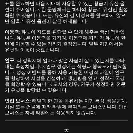
표를 완료하면 다음 시대에 사용할 수 있는 황금기 유산 옵
션이 주어집니다. 한 문명에서는 하나의 황금기 유산만 활성
화할 수 있습니다. 또는, 유산의 길 이정표를 완료하지 않으
면 암흑기 유산 옵션이 잠금 해제됩니다.
이동력
: 유닛이 지도를 횡단할 수 있게 해주는 핵심 역학입
니다. 유닛은 이동력을 가지며, 이동력에 따라 각 유닛이 한
턴에 이동할 수 있는 거리가 결정됩니다. 일부 지형에서는
유닛의 이동이 종료됩니다.
인구:
각 정착지에 얼마나 많은 사람이 살고 있는지를 나타
내는 측정치입니다. 인구 성장에는 식량과 행복도가 필요합
니다. 성장 이벤트를 통해 사용 가능한 미경작 타일에 인구
를 할당하여 시설을 건설하고, 생산량을 얻고, 정착지 국경
을 확장할 수 있습니다. 도시의 경우, 인구가 성장하면 전문
가 유닛을 할당할 수 있습니다.
인접 보너스:
타일과 한 면을 공유하는 지형 특성, 생물군계,
시설 또는 건물에 따라 타일에 부여되는 보너스입니다. 인접
보너스는 자체 타일에는 적용되지 않습니다.
ㅈ