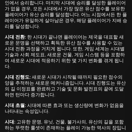
인에서 승리합니다. 마지막 시대에 승리를 달성한 플레이어
가 없을 경우, 모든 시대에서 가장 많은 유산 점수를 보유한
플레이어가 유산 승리를 달성합니다. 어느 시점에서든 한 플
레이어가 유일하게 살아남은 경우, 해당 플레이어가 지배 승
리를 달성합니다.
시대 전환:
한 시대가 끝나면 플레이어는 제국을 대표할 새
로운 문명을 선택하고 획득한 유산 점수를 사용할 수 있는
시대 전환 과정을 거치게 됩니다. 또한, 게임 세계는 시대별
기술과 사회 제도표, 새로운 건물, 게임 시스템 등을 포함하
여 새로운 시대에 적응하기 위한 몇 가지 변화를 겪게 됩니
다.
시대 진행도:
새로운 시대가 시작될 때까지 필요한 점수의
양을 추적하는 새로운 메커니즘입니다. 시대 진행도는 유산
의 길 이정표를 완료하고 기술 및 문화 발전표의 끝에 도달
하면 턴마다 증가합니다.
시대 초월:
시대에 따른 효과 또는 생산량에 변화가 없음을
나타내는 속성입니다.
시대:
고유한 문명, 유닛, 건물, 불가사의, 유산의 길을 포함
하는 뚜렷한 룰셋이 존재하는 플레이 가능한 역사의 장입니