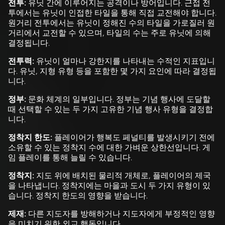
전투:
유닛 간에 이루어지는 공격이나 방어입니다. 근접 전
투에서는 유닛이 인접한 타일을 통해 직접 교전해야 합니다.
원거리 전투에서는 유닛이 정해진 수의 타일을 가로질러 원
거리에서 교전할 수 있으며, 타일의 수는 주로 유닛에 의해
결정됩니다.
전투력:
유닛이 얼마나 강한지를 나타내는 수적인 지표입니
다. 유닛, 지형 유형 등을 포함한 몇 가지 요인에 따라 결정됩
니다.
정부:
문화 체계의 일부입니다. 정부는 기념 행사에 도달할
때 선택할 수 있는 두 가지 고유한 기념 행사 유형을 결정합
니다.
정착지 한도:
플레이어가 행복도 페널티를 발생시키기 전에
소유할 수 있는 정착지 수에 대한 가벼운 상한선입니다. 게
임 플레이를 통해 늘릴 수 있습니다.
정착지:
지도 위에 배치된 물리적 개체로, 플레이어의 제국
을 나타냅니다. 정착지에는 마을과 도시 두 가지 유형이 있
습니다. 정착지 한도의 영향을 받습니다.
제재:
다른 지도자를 방해하거나 지도자에게 부정적인 영향
을 미치기 위한 외교 행동입니다.