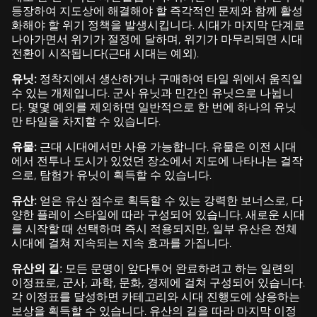
등장하여 지도상에 해결해야 할 즉각적인 문제와 함께 활성
화해야 할 위기 정책을 발생시킵니다. 시대가 마지막 단계로
나아가면서 위기가 절정에 달하며, 위기가 마무리되면 시대
전환이 시작됩니다(근대 시대는 예외).
유닛:
정착지에서 생산하거나 구매하여 타일 위에서 움직일
수 있는 개체입니다. 군사 유닛과 민간인 유닛으로 나뉩니
다. 몇몇 예외를 제외하면 일반적으로 한 번에 하나의 유닛
만 타일을 차지할 수 있습니다.
유물:
근대 시대에서만 사용 가능합니다. 유물은 이전 시대
에서 전투나 도시가 있었던 장소에서 지도에 나타나는 걸작
으로, 탐험가 유닛이 획득할 수 있습니다.
유산:
얻은 유산 점수로 획득할 수 있는 강력한 보너스로, 다
양한 플레이 스타일에 따라 구성되어 있습니다. 새로운 시대
를 시작할 때 선택하며 즉시 적용되지만, 일부 유산은 전체
시대에 걸쳐 지속되는 지속 효과를 가집니다.
유산의 길:
모든 문명이 앞다투어 완료하려고 하는 일련의
이정표로, 군사, 과학, 문화, 경제에 걸쳐 구성되어 있습니다.
각 이정표를 달성하면 카테고리와 시대 진행도에 상응하는
보상을 획득할 수 있습니다. 유산의 길을 따라 마지막 이정