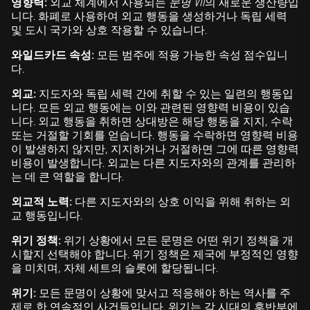
영향력:
외교 체계에서 사용되는
문명 VII
의 새로운 생산량입
니다. 화폐로 사용하여 외교 행동을 생성하거나 독립 세력
및 도시 국가와 상호 작용할 수 있습니다.
와일드카드 속성:
모든 범주에 적용 가능한 속성 점수입니
다.
외교:
지도자와 독립 세력 간에 취할 수 있는 일련의 행동입
니다. 모든 외교 행동에는 이와 관련된 영향력 비용이 있습
니다. 외교 행동을 취하면 상대방은 해당 행동을 지지, 수락
또는 거절할 기회를 얻습니다. 행동을 수락하면 영향력 비용
이 발생하지 않지만, 지지하거나 거절하면 그에 따른 영향력
비용이 발생합니다. 외교는 다른 지도자와의 관계를 관리하
는 데 큰 역할을 합니다.
외교적 노력:
다른 지도자와의 상호 이익을 위해 취하는 외
교 행동입니다.
위기 정책:
위기 상황에서 모든 문명은 어떤 위기 정책을 개
시할지 선택해야 합니다. 위기 정책은 제국에 부정적인 영향
을 미치며, 자체 세트의 슬롯에 할당됩니다.
위기:
모든 문명이 상황에 맞서고 적응해야 하는 역사를 주
제로 한 연속적인 사건들입니다. 위기는 각 시대의 후반부에