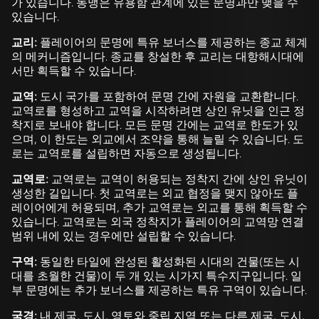
가 있습니다. 동맹은 유용함 관계에 있는 문명과만 맺을 수
있습니다.
교리:
플레이어의 문명에 특유 보너스를 제공하는 종교 체계
의 메커니즘입니다. 종교를 창설한 후 교리는 대항해시대에
서만 획득할 수 있습니다.
교역:
도시 국가를 포함하여 문명 간에 자원을 교환합니다.
교역로를 형성하고 교역을 시작하려면 상인 유닛을 인근 정
착지로 보내야 합니다. 모든 문명 간에는 교역로 한도가 있
으며, 이 한도는 외교에서 조약을 통해 늘릴 수 있습니다. 도
로는 교역로를 설립하면 자동으로 생성됩니다.
교역로:
교역로는 교역이 허용되는 정착지 간에 상인 유닛이
생성한 길입니다. 첫 교역로는 외교 협정을 맺지 않아도 플
레이어에게 허용되며, 추가 교역로는 외교를 통해 획득할 수
있습니다. 교역로는 외국 정착지가 플레이어의 교역망 연결
범위 내에 있는 경우에만 설립할 수 있습니다.
구역:
동일한 타일에 완성된 활성화된 시대의 건물(또는 시
대를 초월한 건물)이 두 개 있는 시가지 특수지구입니다. 일
부 문명에는 추가 보너스를 제공하는 특유 구역이 있습니다.
국경:
내 제국, 도시, 영토와 중립 지역 또는 다른 제국, 도시,