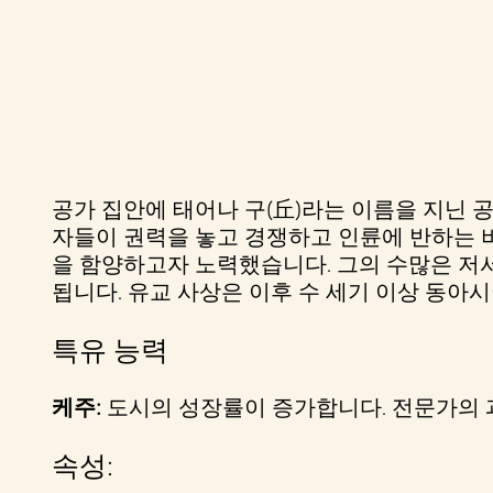
공가 집안에 태어나 구(丘)라는 이름을 지닌 
A
자들이 권력을 놓고 경쟁하고 인륜에 반하는 비
c
을 함양하고자 노력했습니다. 그의 수많은 저서를
됩니다. 유교 사상은 이후 수 세기 이상 동아
c
특유 능력
e
케주:
도시의 성장률이 증가합니다. 전문가의 
p
속성:
t