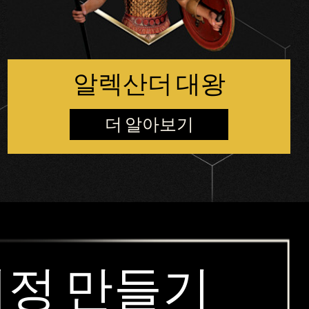
알렉산더 대왕
더 알아보기
 계정 만들기