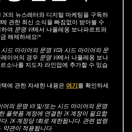
하면 2K의 뉴스레터와 디지털 마케팅을 구독하
I
에 관한 최신 소식을 빠짐없이 받아볼 수
연결하여
문명 VII
에서 나폴레옹 보나파르트와
금 해제하세요!*
로
시드 마이어의 문명 VI
과
시드 마이어의 문
플레이어의 경우
문명 VII
에서 나폴레옹 보나
페르소나를 지도자 라인업에 추가할 수 있습
 혜택에 관한 자세한 내용은
여기
를 확인하세
어의 문명 VII 및/또는 시드 마이어의 문명
한 플랫폼 계정에 연결한 2K 계정이 필요합
다. 2K 계정당 1회로 제한됩니다. 관련 법령
. 약관이 적용됩니다.