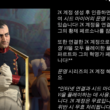
2K 계정 생성 후 인증
여
시드 마이어의 문명 VI
있습니다! 2K 계정을 
그의 황제 페르소나를 잠
또한 연결한 2K 계정으
명 VII
을 모두 플레이한 
파르트와 그의 혁명가 
니다!**
문명
시리즈의 2K 계정
요.
*인터넷 연결과 시드 마이
VI을 플레이하는 데 사용
니다. 2K 계정은 무료입니
위반 시 무효 처리됩니다