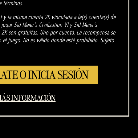
a términos.
t y la misma cuenta 2K vinculada a la(s) cuenta(s) de
 jugar Sid Meier's Civilization VI y Sid Meier's
de 2K son gratuitas. Uno por cuenta. La recompensa se
el juego. No es válido donde esté prohibido. Sujeto
ATE O INICIA SESIÓN
ÁS INFORMACIÓN