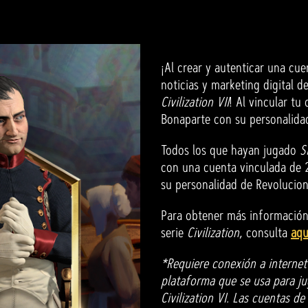
¡Al crear y autenticar una cue
noticias y marketing digital 
Civilization VII
! Al vincular tu
Bonaparte con su personalid
Todos los que hayan jugado
S
con una cuenta vinculada de 
su personalidad de Revoluciona
Para obtener más información 
serie
Civilization
, consulta
aqu
*Requiere conexión a internet
plataforma que se usa para juga
Civilization VI. Las cuentas d