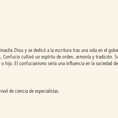
nastía Zhou y se dedicó a la escritura tras una vida en el gobi
 Confucio cultivó un espíritu de orden, armonía y tradición. Su
o hijo. El confucianismo sería una influencia en la sociedad del
vel de ciencia de especialistas.