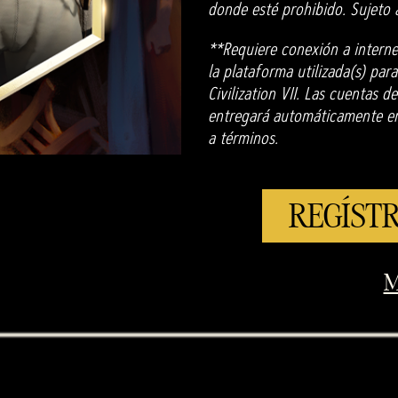
donde esté prohibido. Sujeto 
**Requiere conexión a interne
la plataforma utilizada(s) para
Civilization VII. Las cuentas 
entregará automáticamente en 
a términos.
REGÍSTR
M