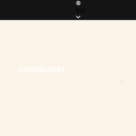
MX
ENGLISH (EN)
ENGLISH (GB)
FRANÇAIS (FR)
ITALIANO (IT)
DEUTSCH (DE)
COMPRAR AHORA
ESPAÑOL (ES)
ESPAÑOL (MX)
POLSKI (PL)
PORTUGUÊS (BR)
日本語 (JP)
한국어 (KR)
繁體中文 (TW)
简体中文 (CN)