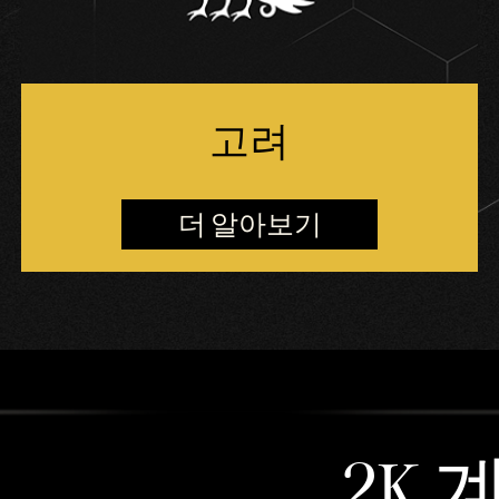
고려
더 알아보기
2K