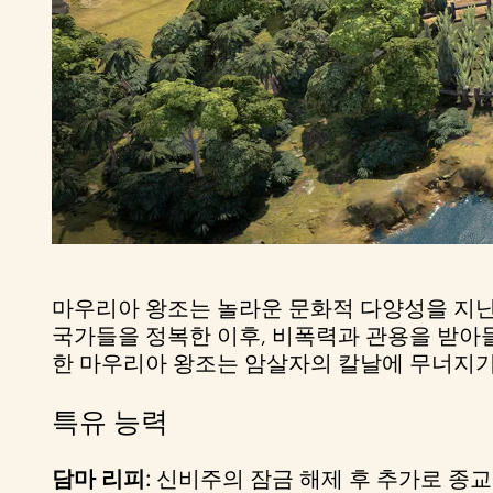
마우리아 왕조는 놀라운 문화적 다양성을 지
국가들을 정복한 이후, 비폭력과 관용을 받아
한 마우리아 왕조는 암살자의 칼날에 무너지
특유 능력
담마 리피:
신비주의 잠금 해제 후 추가로 종교