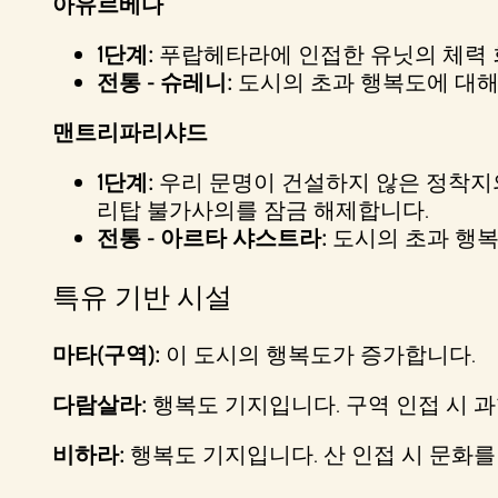
아유르베다
1단계:
푸랍헤타라에 인접한 유닛의 체력 회
전통 - 슈레니:
도시의 초과 행복도에 대해
맨트리파리샤드
1단계:
우리 문명이 건설하지 않은 정착지의 
리탑 불가사의를 잠금 해제합니다.
전통 - 아르타 샤스트라:
도시의 초과 행복
특유 기반 시설
마타(구역):
이 도시의 행복도가 증가합니다.
다람살라:
행복도 기지입니다. 구역 인접 시 
비하라:
행복도 기지입니다. 산 인접 시 문화를