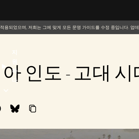
 적용되었으며, 저희는 그에 맞게 모든 문명 가이드를 수정 중입니다. 업
지
원
아 인도 - 고대 시
하
다