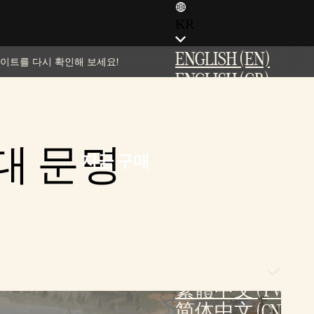
KR
ENGLISH (EN)
데이트를 다시 확인해 보세요!
ENGLISH (GB)
FRANÇAIS (FR)
ITALIANO (IT)
DEUTSCH (DE)
대 문명
지금 구매
ESPAÑOL (ES)
ESPAÑOL (MX)
POLSKI (PL)
PORTUGUÊS (BR)
日本語 (JP)
한국어 (KR)
繁體中文 (TW)
简体中文 (CN)