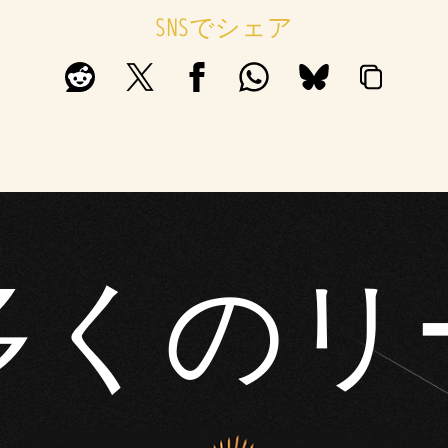
SNSでシェア
多くのリ