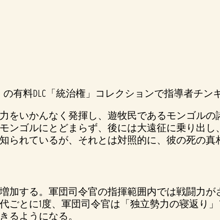
』
の有料DLC「統治権」コレクションで指導者チン
力をいかんなく発揮し、遊牧民であるモンゴルの
モンゴルにとどまらず、後には大遠征に乗り出し
知られているが、それとは対照的に、彼の死の真
増加する。軍団司令官の指揮範囲内では戦闘力が
代ごとに1度、軍団司令官は「独立勢力の寝返り
きるようになる。