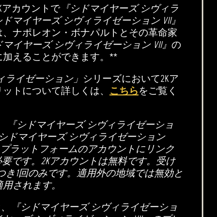
Kアカウントで
『シドマイヤーズ シヴィラ
ドマイヤーズ シヴィライゼーション VII』
は、ナポレオン・ボナパルトとその革命家
マイヤーズ シヴィライゼーション VII』
の
加えることができます。**
ィライゼーション」
シリーズにおいて2Kア
リットについて詳しくは、
こちら
をご覧く
、『シドマイヤーズ シヴィライゼーショ
は『シドマイヤーズ シヴィライゼーション
るプラットフォームのアカウントにリンク
必要です。2Kアカウントは無料です。受け
つき1回のみです。適用外の地域では無効と
適用されます。
と、『シドマイヤーズ シヴィライゼーショ