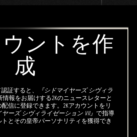
カウントを作
成
て認証すると、
『シドマイヤーズ シヴィラ
新情報をお届けする2Kのニュースレターと
配信に登録できます。2Kアカウントをリ
ヤーズ シヴィライゼーション VII』
で指導
ルトとその皇帝パーソナリティを獲得でき