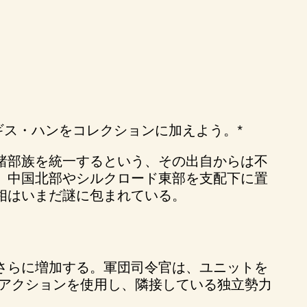
ギス・ハンをコレクションに加えよう。*
諸部族を統一するという、その出自からは不
、中国北部やシルクロード東部を支配下に置
相はいまだ謎に包まれている。
さらに増加する。軍団司令官は、ユニットを
」アクションを使用し、隣接している独立勢力