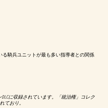
いる騎兵ユニットが最も多い指導者との関係
ンDLCに収録されています。「統治権」コレク
まれており。