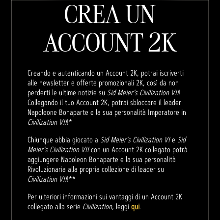
CREA UN
ACCOUNT 2K
Creando e autenticando un Account 2K, potrai iscriverti
alle newsletter e offerte promozionali 2K, così da non
perderti le ultime notizie su
Sid Meier’s Civilization VII
!
Collegando il tuo Account 2K, potrai sbloccare il leader
Napoleone Bonaparte e la sua personalità Imperatore in
Civilization VII
!*
Chiunque abbia giocato a
Sid Meier's Civilization VI
e
Sid
Meier's Civilization VII
con un Account 2K collegato potrà
aggiungere Napoleon Bonaparte e la sua personalità
Rivoluzionaria alla propria collezione di leader su
Civilization VII
!**
Per ulteriori informazioni sui vantaggi di un Account 2K
collegato alla serie
Civilization
, leggi
qui
.