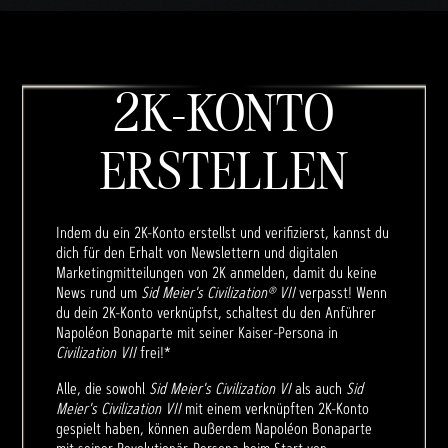
2K-KONTO
ERSTELLEN
Indem du ein 2K-Konto erstellst und verifizierst, kannst du
dich für den Erhalt von Newslettern und digitalen
Marketingmitteilungen von 2K anmelden, damit du keine
News rund um
Sid Meier's Civilization® VII
verpasst! Wenn
du dein 2K-Konto verknüpfst, schaltest du den Anführer
Napoléon Bonaparte mit seiner Kaiser-Persona in
Civilization VII
frei!*
Alle, die sowohl
Sid Meier's Civilization VI
als auch
Sid
Meier's Civilization VII
mit einem verknüpften 2K-Konto
gespielt haben, können außerdem Napoléon Bonaparte