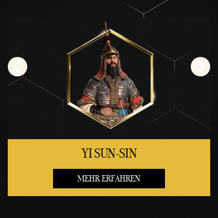
YI SUN-SIN
MEHR ERFAHREN