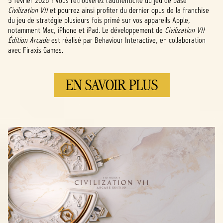
5 février 2026 ! Vous retrouverez l’authenticité du jeu de base
Civilization VII
et pourrez ainsi profiter du dernier opus de la franchise
du jeu de stratégie plusieurs fois primé sur vos appareils Apple,
notamment Mac, iPhone et iPad. Le développement de
Civilization VII
Édition Arcade
est réalisé par Behaviour Interactive, en collaboration
avec Firaxis Games.
EN SAVOIR PLUS