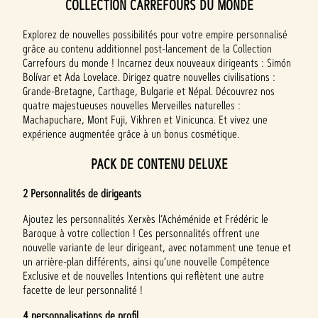
COLLECTION CARREFOURS DU MONDE
Explorez de nouvelles possibilités pour votre empire personnalisé
grâce au contenu additionnel post-lancement de la Collection
Carrefours du monde ! Incarnez deux nouveaux dirigeants : Simón
Bolívar et Ada Lovelace. Dirigez quatre nouvelles civilisations :
Grande-Bretagne, Carthage, Bulgarie et Népal. Découvrez nos
quatre majestueuses nouvelles Merveilles naturelles :
Machapuchare, Mont Fuji, Vikhren et Vinicunca. Et vivez une
expérience augmentée grâce à un bonus cosmétique.
PACK DE CONTENU DELUXE
2 Personnalités de dirigeants
Ajoutez les personnalités Xerxès l’Achéménide et Frédéric le
Baroque à votre collection ! Ces personnalités offrent une
nouvelle variante de leur dirigeant, avec notamment une tenue et
un arrière-plan différents, ainsi qu’une nouvelle Compétence
Exclusive et de nouvelles Intentions qui reflètent une autre
facette de leur personnalité !
4 personnalisations de profil