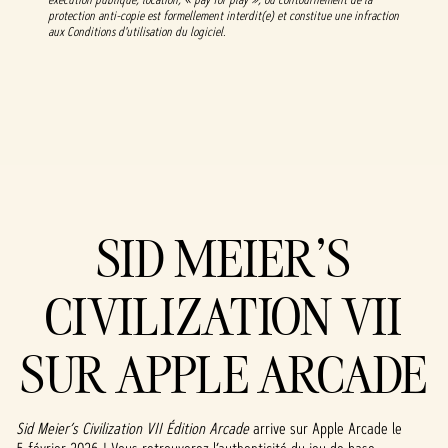
protection anti-copie est formellement interdit(e) et constitue une infraction
aux Conditions d'utilisation du logiciel.
SID MEIER’S
CIVILIZATION VII
SUR APPLE ARCADE
Sid Meier’s Civilization VII Édition Arcade
arrive sur Apple Arcade le