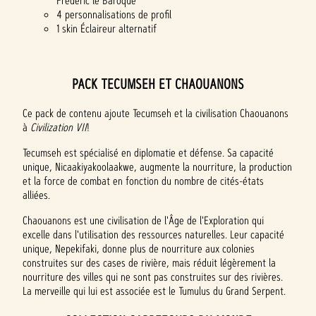
Frédéric le Baroque
4 personnalisations de profil
1 skin Éclaireur alternatif
PACK TECUMSEH ET CHAOUANONS
Ce pack de contenu ajoute Tecumseh et la civilisation Chaouanons
à
Civilization VII
!
Tecumseh est spécialisé en diplomatie et défense. Sa capacité
unique, Nicaakiyakoolaakwe, augmente la nourriture, la production
et la force de combat en fonction du nombre de cités-états
alliées.
Chaouanons est une civilisation de l'Âge de l'Exploration qui
excelle dans l'utilisation des ressources naturelles. Leur capacité
unique, Nepekifaki, donne plus de nourriture aux colonies
construites sur des cases de rivière, mais réduit légèrement la
nourriture des villes qui ne sont pas construites sur des rivières.
La merveille qui lui est associée est le Tumulus du Grand Serpent.