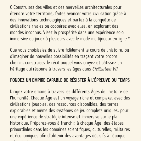
C Construisez des villes et des merveilles architecturales pour
étendre votre territoire, faites avancer votre civilisation grâce à
des innovations technologiques et partez à la conquête de
civilisations rivales ou coopérez avec elles, en explorant des
mondes inconnus. Visez la prospérité dans une expérience solo
immersive ou jouez à plusieurs avec le mode multijoueur en ligne.*
Que vous choisissiez de suivre fidèlement le cours de l'histoire, ou
d'imaginer de nouvelles possibilités en traçant votre propre
chemin, construisez le récit auquel vous croyez et bâtissez un
héritage qui résonne à travers les âges dans
Civilization VII
.
FONDEZ UN EMPIRE CAPABLE DE RÉSISTER À L'ÉPREUVE DU TEMPS
Dirigez votre empire à travers les différents Âges de l'histoire de
l'humanité. Chaque Âge est un voyage riche et complexe, avec des
civilisations jouables, des ressources disponibles, des terres
explorables et même des systèmes de jeu complets uniques, pour
une expérience de stratégie intense et immersive sur le plan
historique. Préparez-vous à franchir, à chaque Âge, des étapes
primordiales dans les domaines scientifiques, culturelles, militaires
et économiques afin d'obtenir des avantages décisifs à l'époque