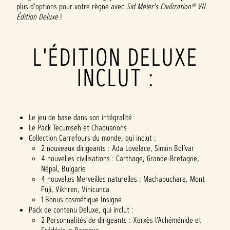
plus d'options pour votre règne avec
Sid Meier's Civilization® VII
Édition Deluxe
!
L'ÉDITION DELUXE
INCLUT :
Le jeu de base dans son intégralité
Le Pack Tecumseh et Chaouanons
Collection Carrefours du monde, qui inclut :
2 nouveaux dirigeants : Ada Lovelace, Simón Bolívar
4 nouvelles civilisations : Carthage, Grande-Bretagne,
Népal, Bulgarie
4 nouvelles Merveilles naturelles : Machapuchare, Mont
Fuji, Vikhren, Vinicunca
1 Bonus cosmétique Insigne
Pack de contenu Deluxe, qui inclut :
2 Personnalités de dirigeants : Xerxès l’Achéménide et