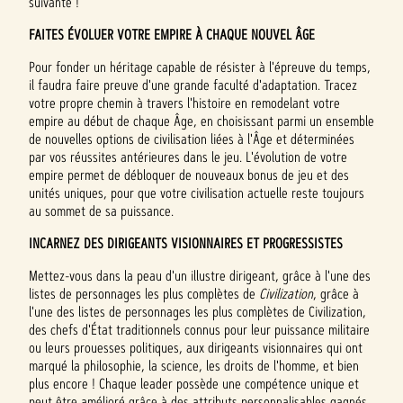
suivante !
FAITES ÉVOLUER VOTRE EMPIRE À CHAQUE NOUVEL ÂGE
Pour fonder un héritage capable de résister à l'épreuve du temps,
il faudra faire preuve d'une grande faculté d'adaptation. Tracez
votre propre chemin à travers l'histoire en remodelant votre
empire au début de chaque Âge, en choisissant parmi un ensemble
de nouvelles options de civilisation liées à l'Âge et déterminées
par vos réussites antérieures dans le jeu. L'évolution de votre
empire permet de débloquer de nouveaux bonus de jeu et des
unités uniques, pour que votre civilisation actuelle reste toujours
au sommet de sa puissance.
INCARNEZ DES DIRIGEANTS VISIONNAIRES ET PROGRESSISTES
Mettez-vous dans la peau d'un illustre dirigeant, grâce à l'une des
listes de personnages les plus complètes de
Civilization
, grâce à
l'une des listes de personnages les plus complètes de Civilization,
des chefs d'État traditionnels connus pour leur puissance militaire
ou leurs prouesses politiques, aux dirigeants visionnaires qui ont
marqué la philosophie, la science, les droits de l'homme, et bien
plus encore ! Chaque leader possède une compétence unique et
peut être amélioré grâce à des attributs personnalisables gagnés