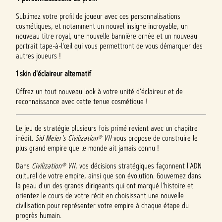
Sublimez votre profil de joueur avec ces personnalisations
cosmétiques, et notamment un nouvel insigne incroyable, un
nouveau titre royal, une nouvelle bannière ornée et un nouveau
portrait tape-à-l'œil qui vous permettront de vous démarquer des
autres joueurs !
1 skin d'éclaireur alternatif
Offrez un tout nouveau look à votre unité d'éclaireur et de
reconnaissance avec cette tenue cosmétique !
Le jeu de stratégie plusieurs fois primé revient avec un chapitre
inédit.
Sid Meier's Civilization® VII
vous propose de construire le
plus grand empire que le monde ait jamais connu !
Dans
Civilization® VII
, vos décisions stratégiques façonnent l'ADN
culturel de votre empire, ainsi que son évolution. Gouvernez dans
la peau d'un des grands dirigeants qui ont marqué l'histoire et
orientez le cours de votre récit en choisissant une nouvelle
civilisation pour représenter votre empire à chaque étape du
progrès humain.