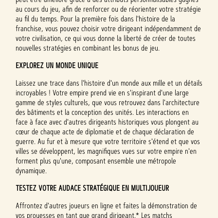
au cours du jeu, afin de renforcer ou de réorienter votre stratégie
au fil du temps. Pour la première fois dans l'histoire de la
franchise, vous pouvez choisir votre dirigeant indépendamment de
votre civilisation, ce qui vous donne la liberté de créer de toutes
nouvelles stratégies en combinant les bonus de jeu.
EXPLOREZ UN MONDE UNIQUE
Laissez une trace dans l'histoire d'un monde aux mille et un détails
incroyables ! Votre empire prend vie en s'inspirant d'une large
gamme de styles culturels, que vous retrouvez dans l'architecture
des bâtiments et la conception des unités. Les interactions en
face à face avec d'autres dirigeants historiques vous plongent au
cœur de chaque acte de diplomatie et de chaque déclaration de
guerre. Au fur et à mesure que votre territoire s'étend et que vos
villes se développent, les magnifiques vues sur votre empire n'en
forment plus qu'une, composant ensemble une métropole
dynamique.
TESTEZ VOTRE AUDACE STRATÉGIQUE EN MULTIJOUEUR
Affrontez d'autres joueurs en ligne et faites la démonstration de
vos prouesses en tant que grand dirigeant.* Les matchs