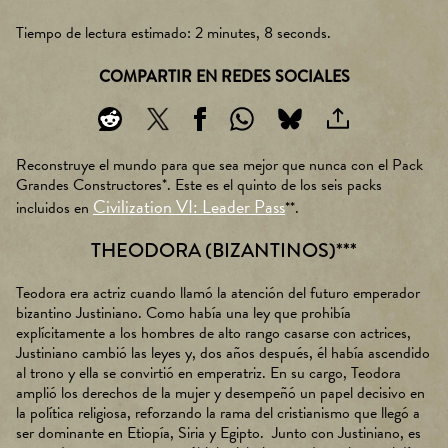
Tiempo de lectura estimado
2 minutes, 8 seconds
COMPARTIR EN REDES SOCIALES
Reconstruye el mundo para que sea mejor que nunca con el Pack
Grandes Constructores*. Este es el quinto de los seis packs
Civilization VI: Leader Pass
incluidos en
**.
THEODORA (BIZANTINOS)***
Teodora era actriz cuando llamó la atención del futuro emperador
bizantino Justiniano. Como había una ley que prohibía
explícitamente a los hombres de alto rango casarse con actrices,
Justiniano cambió las leyes y, dos años después, él había ascendido
al trono y ella se convirtió en emperatriz. En su cargo, Teodora
amplió los derechos de la mujer y desempeñó un papel decisivo en
la política religiosa, reforzando la rama del cristianismo que llegó a
ser dominante en Etiopía, Siria y Egipto. Junto con Justiniano, es