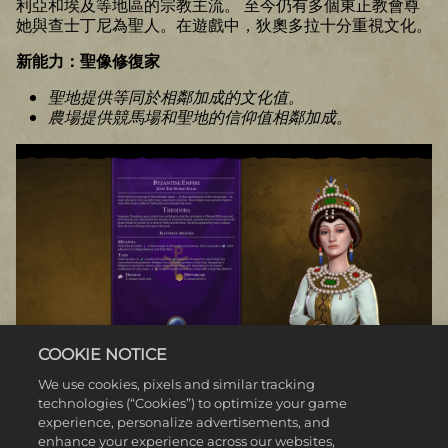
利亞和埃及等地區的宗教主流。 至今仍有多個東正教會尊
她與查士丁尼為聖人。在遊戲中，狄奧多拉十分重視文化。
新能力：聖像修復家
聖地提供等同於相鄰加成的文化值。
農場提供競馬場和聖地的信仰值相鄰加成。
COOKIE NOTICE
We use cookies, pixels and similar tracking
technologies (“Cookies”) to optimize your game
experience, personalize advertisements, and
世宗（韓國）****
enhance your experience across our websites,