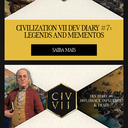
CIVILIZATION VII DEV DIARY #7:
LEGENDS AND MEMENTOS
SAIBA MAIS