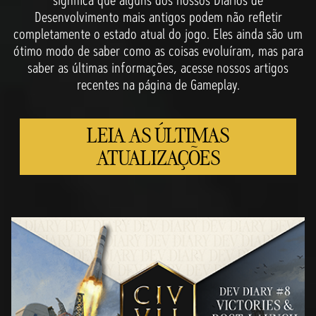
significa que alguns dos nossos Diários de
Desenvolvimento mais antigos podem não refletir
completamente o estado atual do jogo. Eles ainda são um
ótimo modo de saber como as coisas evoluíram, mas para
saber as últimas informações, acesse nossos artigos
recentes na página de Gameplay.
LEIA AS ÚLTIMAS
ATUALIZAÇÕES