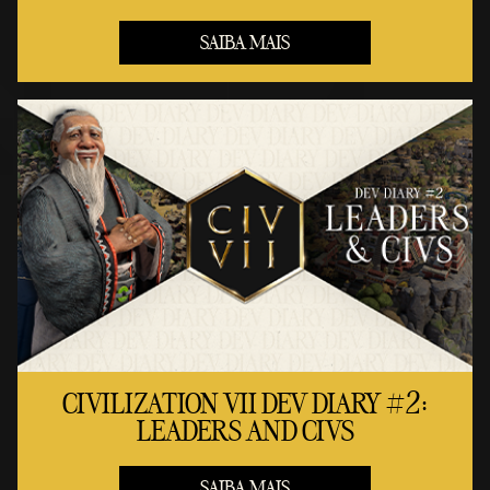
SAIBA MAIS
CIVILIZATION VII DEV DIARY #2:
LEADERS AND CIVS
SAIBA MAIS