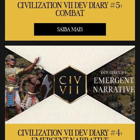
CIVILIZATION VII DEV DIARY #5:
COMBAT
SAIBA MAIS
CIVILIZATION VII DEV DIARY #4: