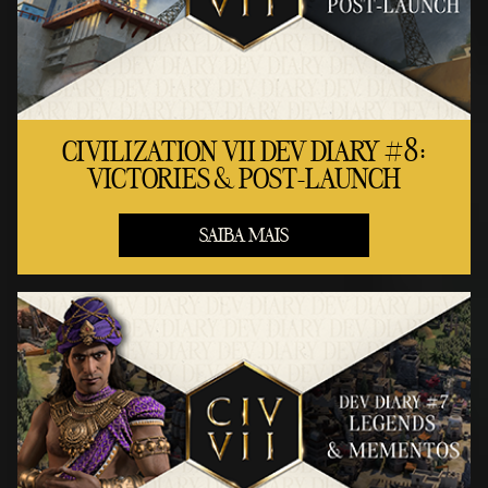
CIVILIZATION VII DEV DIARY #8:
VICTORIES & POST-LAUNCH
SAIBA MAIS