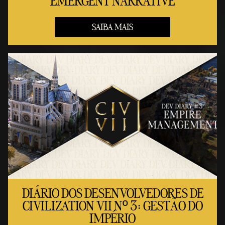
EMERGENT NARRATIVE
SAIBA MAIS
DIÁRIO DOS DESENVOLVEDORES DE
CIVILIZATION VII Nº 3: GESTÃO DO
IMPÉRIO