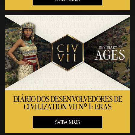
DIÁRIO DOS DESENVOLVEDORES DE
CIVILIZATION VII Nº 1: ERAS
SAIBA MAIS