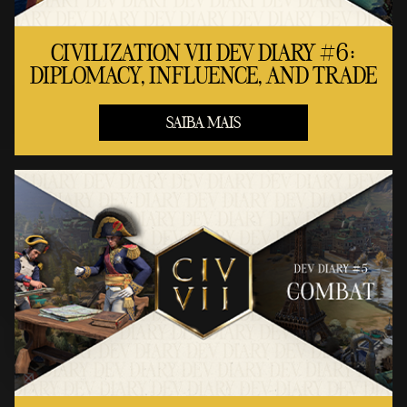
CIVILIZATION VII DEV DIARY #6:
DIPLOMACY, INFLUENCE, AND TRADE
SAIBA MAIS