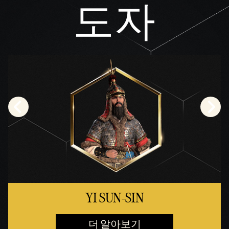
도자
YI SUN-SIN
더 알아보기