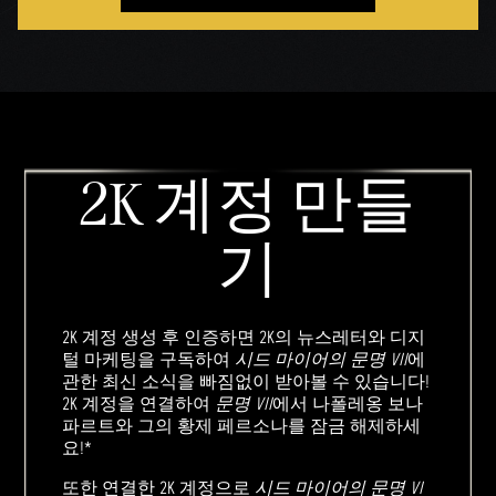
2K 계정 만들
기
2K 계정 생성 후 인증하면 2K의 뉴스레터와 디지
털 마케팅을 구독하여
시드 마이어의 문명 VII
에
관한 최신 소식을 빠짐없이 받아볼 수 있습니다!
2K 계정을 연결하여
문명 VII
에서 나폴레옹 보나
파르트와 그의 황제 페르소나를 잠금 해제하세
요!*
또한 연결한 2K 계정으로
시드 마이어의 문명 VI