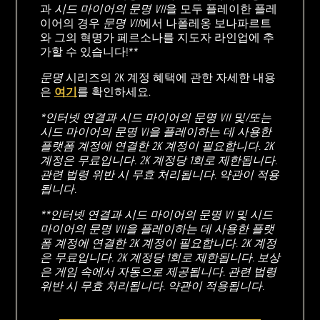
과
시드 마이어의 문명 VII
을 모두 플레이한 플레
이어의 경우
문명 VII
에서 나폴레옹 보나파르트
와 그의 혁명가 페르소나를 지도자 라인업에 추
가할 수 있습니다!**
문명
시리즈의 2K 계정 혜택에 관한 자세한 내용
은
여기
를 확인하세요.
*인터넷 연결과 시드 마이어의 문명 VII 및/또는
시드 마이어의 문명 VI을 플레이하는 데 사용한
플랫폼 계정에 연결한 2K 계정이 필요합니다. 2K
계정은 무료입니다. 2K 계정당 1회로 제한됩니다.
관련 법령 위반 시 무효 처리됩니다. 약관이 적용
됩니다.
**인터넷 연결과 시드 마이어의 문명 VI 및 시드
마이어의 문명 VII을 플레이하는 데 사용한 플랫
폼 계정에 연결한 2K 계정이 필요합니다. 2K 계정
은 무료입니다. 2K 계정당 1회로 제한됩니다. 보상
은 게임 속에서 자동으로 제공됩니다. 관련 법령
위반 시 무효 처리됩니다. 약관이 적용됩니다.