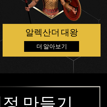
알렉산더 대왕
더 알아보기
 계정 만들기