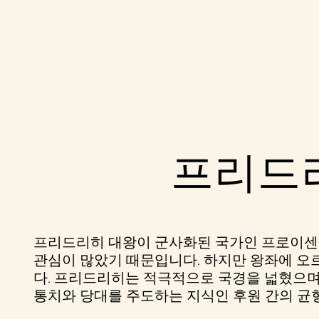
A
프리드리
c
c
e
프리드리히 대왕이 군사화된 국가인 프로이센에
관심이 많았기 때문입니다. 하지만 왕좌에 오
p
다. 프리드리히는 적극적으로 국경을 넓혔으며
통치와 당대를 주도하는 지식인 후원 간의 균
t