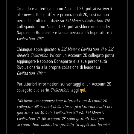
Creando e autenticando un Account 2K, potrai iscriverti
alle newsletter e offerte promozionali 2K, così da non
perderti le ultime notizie su
Sid Meier’s Civilization VII
!
Collegando il tuo Account 2K, potrai sbloccare il leader
Napoleone Bonaparte e la sua personalità Imperatore in
Civilization VII
!*
Chiunque abbia giocato a
Sid Meier's Civilization VI
e
Sid
Meier's Civilization VII
con un Account 2K collegato potrà
aggiungere Napoleon Bonaparte e la sua personalità
Rivoluzionaria alla propria collezione di leader su
Civilization VII
!**
Per ulteriori informazioni sui vantaggi di un Account 2K
collegato alla serie
Civilization
, leggi
qui
.
*Richiede una connessione Internet e un Account 2K
collegato all'account della stessa piattaforma usata per
giocare a Sid Meier's Civilization VII e/o Sid Meier's
Civilization VI. Gli account 2K sono gratuiti. Uno per
account. Non valido dove proibito. Si applicano termini.