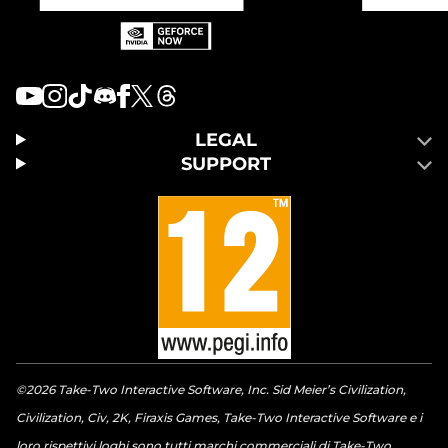
LEGAL
SUPPORT
©2026 Take-Two Interactive Software, Inc. Sid Meier’s Civilization,
Civilization, Civ, 2K, Firaxis Games, Take-Two Interactive Software e i
loro rispettivi loghi sono tutti marchi commerciali di Take-Two