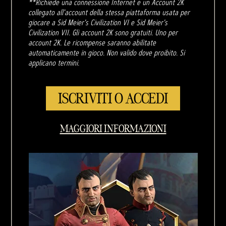
**Richiede una connessione Internet e un Account 2K
collegato all'account della stessa piattaforma usata per
giocare a Sid Meier's Civilization VI e Sid Meier's
Civilization VII. Gli account 2K sono gratuiti. Uno per
account 2K. Le ricompense saranno abilitate
automaticamente in gioco. Non valido dove proibito. Si
applicano termini.
ISCRIVITI O ACCEDI
MAGGIORI INFORMAZIONI