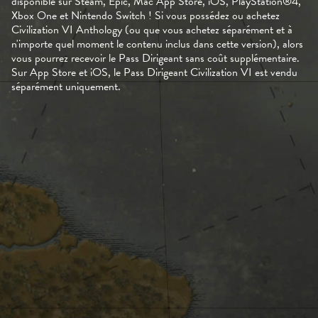
disponible sur Steam, Epic, Mac App Store, iOS, PlayStation®4,
Xbox One et Nintendo Switch ! Si vous possédez ou achetez
Civilization VI Anthology (ou que vous achetez séparément et à
n'importe quel moment le contenu inclus dans cette version), alors
vous pourrez recevoir le Pass Dirigeant sans coût supplémentaire.
Sur App Store et iOS, le Pass Dirigeant Civilization VI est vendu
séparément uniquement.
Accept &