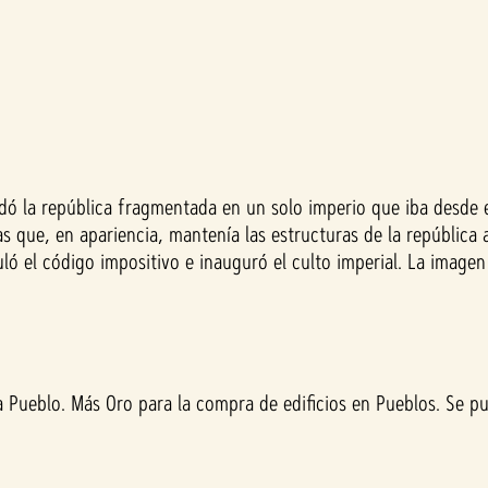
dó la república fragmentada en un solo imperio que iba desde e
s que, en apariencia, mantenía las estructuras de la república
rmuló el código impositivo e inauguró el culto imperial. La ima
a Pueblo. Más Oro para la compra de edificios en Pueblos. Se p