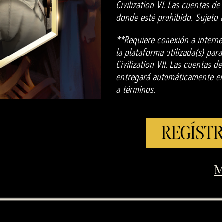
Civilization VI. Las cuentas d
donde esté prohibido. Sujeto 
**Requiere conexión a interne
la plataforma utilizada(s) para
Civilization VII. Las cuentas 
entregará automáticamente en 
a términos.
REGÍSTR
M