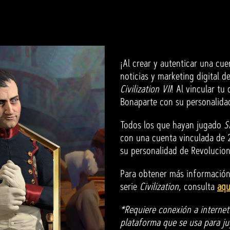
¡Al crear y autenticar una cue
noticias y marketing digital 
Civilization VII
! Al vincular tu
Bonaparte con su personalid
Todos los que hayan jugado
S
con una cuenta vinculada de 
su personalidad de Revoluciona
Para obtener más información 
serie
Civilization
, consulta
aqu
*Requiere conexión a internet
plataforma que se usa para juga