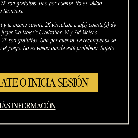
e 2K son gratuitas. Uno por cuenta. No es válido
a términos.
t y la misma cuenta 2K vinculada a la(s) cuenta(s) de
 jugar Sid Meier's Civilization VI y Sid Meier's
de 2K son gratuitas. Uno por cuenta. La recompensa se
el juego. No es válido donde esté prohibido. Sujeto
ATE O INICIA SESIÓN
ÁS INFORMACIÓN