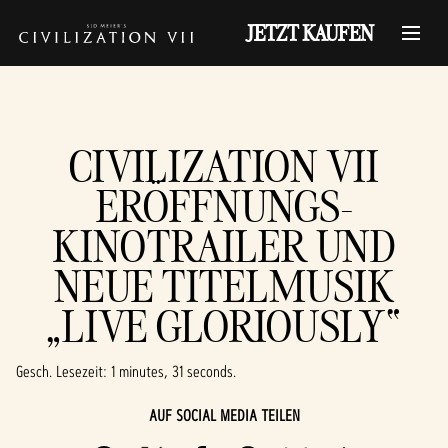
JETZT KAUFEN
CIVILIZATION VII
ERÖFFNUNGS-
KINOTRAILER UND
NEUE TITELMUSIK
„LIVE GLORIOUSLY“
Gesch. Lesezeit
1 minutes, 31 seconds
AUF SOCIAL MEDIA TEILEN