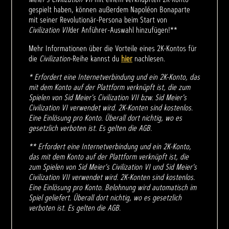
gespielt haben, können außerdem Napoléon Bonaparte
mit seiner Revolutionär-Persona beim Start von
Civilization VII
der Anführer-Auswahl hinzufügen!**
Mehr Informationen über die Vorteile eines 2K-Kontos für
die
Civilization
-Reihe kannst du
hier
nachlesen.
* Erfordert eine Internetverbindung und ein 2K-Konto, das
mit dem Konto auf der Plattform verknüpft ist, die zum
Spielen von Sid Meier's Civilization VII bzw. Sid Meier's
Civilization VI verwendet wird. 2K-Konten sind kostenlos.
Eine Einlösung pro Konto. Überall dort nichtig, wo es
gesetzlich verboten ist. Es gelten die AGB.
** Erfordert eine Internetverbindung und ein 2K-Konto,
das mit dem Konto auf der Plattform verknüpft ist, die
zum Spielen von Sid Meier's Civilization VI und Sid Meier's
Civilization VII verwendet wird. 2K-Konten sind kostenlos.
Eine Einlösung pro Konto. Belohnung wird automatisch im
Spiel geliefert. Überall dort nichtig, wo es gesetzlich
verboten ist. Es gelten die AGB.