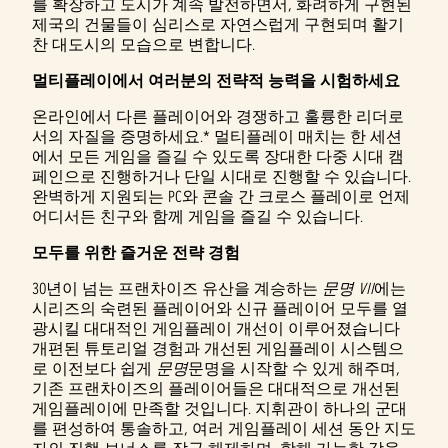
를 확장하고 도시가 계속 발전하면서, 화려하게 구현된
제국의 건물들이 심리스로 자연스럽게 구현되며 활기
찬 대도시의 모습으로 변합니다.
멀티플레이에서 여러분의 전략적 능력을 시험하세요
온라인에서 다른 플레이어와 경쟁하고 훌륭한 리더로
서의 자질을 증명하세요.* 멀티플레이 매치는 한 세션
에서 모든 게임을 즐길 수 있도록 장대한 다중 시대 캠
페인으로 진행하거나 단일 시대로 진행할 수 있습니다.
완벽하게 지원되는 PC와 콘솔 간 크로스 플레이로 언제
어디서든 친구와 함께 게임을 즐길 수 있습니다.
모두를 위한 즐거운 전략 경험
30년이 넘는 프랜차이즈 유산을 계승하는
문명 VII
에는
시리즈의 숙련된 플레이어와 신규 플레이어 모두를 열
광시킬 대대적인 게임플레이 개선이 이루어졌습니다
개편된 튜토리얼 경험과 개선된 게임플레이 시스템으
로 이전보다 쉽게
문명
문명을 시작할 수 있게 해주며,
기존 프랜차이즈의 플레이어들은 대대적으로 개선된
게임플레이에 만족할 것입니다. 지휘관이 하나의 군대
를 편성하여 통솔하고, 여러 게임플레이 세션 동안 지도