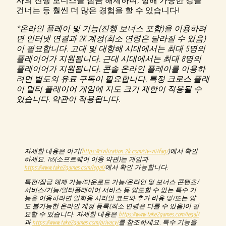
자의 진행 보너스를 잠금 해제하며, 항해 가능한 강을
건너는 등 훨씬 더 많은 경험을 할 수 있습니다!
*온라인 플레이 및 기능(진행 보너스 포함)을 이용하려
면 인터넷 연결과 2K 계정(최소 연령은 달라질 수 있음)
이 필요합니다. 고대 및 대항해 시대에서는 최대 5명의
플레이어가 지원됩니다. 근대 시대에서는 최대 8명의
플레이어가 지원됩니다. 콘솔 온라인 플레이를 이용하
려면 별도의 유료 구독이 필요합니다. 특정 크로스 플레
이 멀티 플레이어 게임에 지도 크기 제한이 적용될 수
있습니다. 약관이 적용됩니다.
자세한 내용은 여기(
https://civilization.2k.com/civ-vii/faq/
)에서 확인
하세요. ToS(소프트웨어 이용 약관)는 게임과
https://www.take2games.com/legal/
에서 확인 가능합니다.
특전/잠금 해제 가능/다운로드 가능/온라인 및 보너스 콘텐츠/
서비스/기능/멀티플레이어 서비스 등 양도할 수 없는 특수 기
능을 이용하려면 일회용 시리얼 코드와 추가 비용 및/또는 양
도 불가능한 온라인 계정 등록(최소 연령은 다를 수 있음)이 필
요할 수 있습니다. 자세한 내용은
https://www.take2games.com/legal/
과
https://www.take2games.com/privacy/
를 참조하세요. 특수 기능을