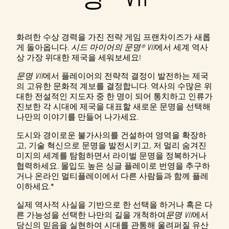
화려한 수상 경력을 가진 전략 게임 프랜차이즈가 새롭
게 돌아옵니다.
시드 마이어의 문명® VII
에서 세계 역사
상 가장 위대한 제국을 세워보세요!
문명 VII
에서 플레이어의 전략적 결정이 발전하는 제국
의 고유한 문화적 계보를 결정합니다. 역사의 수많은 위
대한 전설적인 지도자 중 한 명이 되어 통치하고 인류가
진보한 각 시대에 제국을 대표할 새로운 문명을 선택해
나만의 이야기를 만들어 나가세요.
도시와 경이로운 불가사의를 건설하여 영역을 확장하
고, 기술 혁신으로 문명을 발전시키고, 저 멀리 숨겨진
미지의 세계를 탐험하면서 라이벌 문명을 정복하거나
협력하세요. 몰입도 높은 싱글 플레이로 번영을 추구하
거나 온라인 멀티플레이에서 다른 사람들과 함께 플레
이하세요.*
실제 역사적 사실을 기반으로 한 선택을 하거나 혹은 다
른 가능성을 선택한 나만의 길을 개척하여
문명 VII
에서
당신의 믿음을 실현하여 시대를 관통해 울려퍼질 유산