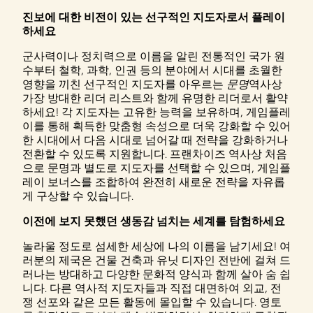
진보에 대한 비전이 있는 선구적인 지도자로서 플레이
하세요
군사력이나 정치력으로 이름을 알린 전통적인 국가 원
수부터 철학, 과학, 인권 등의 분야에서 시대를 초월한
영향을 끼친 선구적인 지도자를 아우르는
문명
역사상
가장 방대한 리더 리스트와 함께 유명한 리더로서 활약
하세요! 각 지도자는 고유한 능력을 보유하며, 게임플레
이를 통해 획득한 맞춤형 속성으로 더욱 강화할 수 있어
한 시대에서 다음 시대로 넘어갈 때 전략을 강화하거나
전환할 수 있도록 지원합니다. 프랜차이즈 역사상 처음
으로 문명과 별도로 지도자를 선택할 수 있으며, 게임플
레이 보너스를 조합하여 완전히 새로운 전략을 자유롭
게 구상할 수 있습니다.
이전에 보지 못했던 생동감 넘치는 세계를 탐험하세요
놀라울 정도로 섬세한 세상에 나의 이름을 남기세요! 여
러분의 제국은 건물 건축과 유닛 디자인 전반에 걸쳐 드
러나는 방대하고 다양한 문화적 양식과 함께 살아 숨 쉽
니다. 다른 역사적 지도자들과 직접 대면하여 외교, 전
쟁 선포와 같은 모든 활동에 몰입할 수 있습니다. 영토