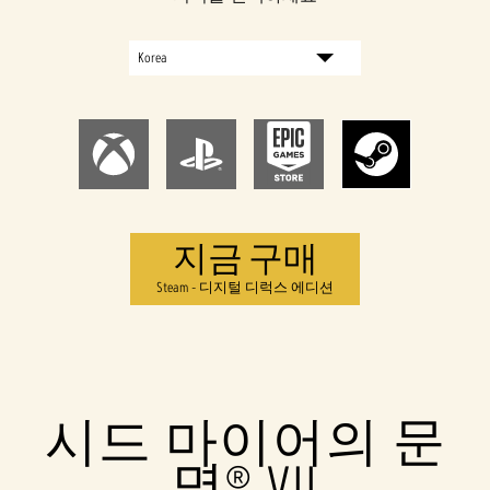
지금 구매
Steam - 디지털 디럭스 에디션
시드 마이어의 문
명® VII