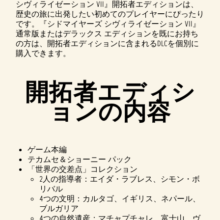
シヴィライゼーション VII』開拓者エディションは、
歴史の旅に出発したい初めてのプレイヤーにぴったり
です。『シドマイヤーズ シヴィライゼーション VII』
通常版またはデラックス エディションを既にお持ち
の方は、開拓者エディションに含まれるDLCを個別に
購入できます。
開拓者エディシ
ョンの内容
ゲーム本編
テカムセ＆ショーニー パック
「世界の交差点」コレクション
2人の指導者：エイダ・ラブレス、シモン・ボ
リバル
4つの文明：カルタゴ、イギリス、ネパール、
ブルガリア
4つの自然遺産：マチャプチャレ、富士山、ヴ