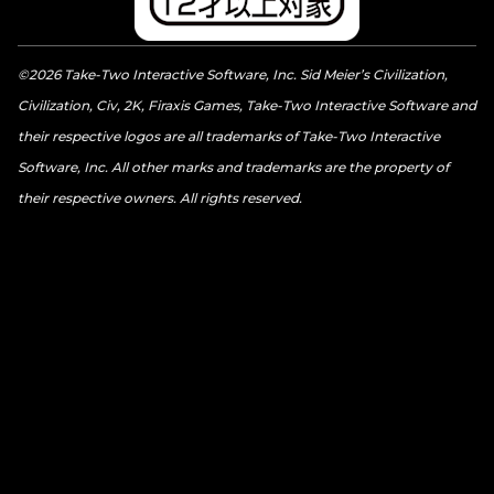
©2026 Take-Two Interactive Software, Inc. Sid Meier’s Civilization,
Civilization, Civ, 2K, Firaxis Games, Take-Two Interactive Software and
their respective logos are all trademarks of Take-Two Interactive
Software, Inc. All other marks and trademarks are the property of
their respective owners. All rights reserved.