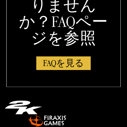
りません
か？FAQペー
ジを参照
FAQを見る