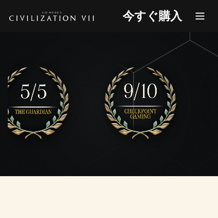
今すぐ購入