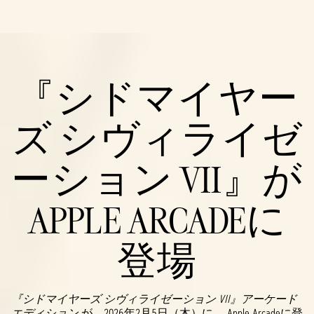
『シドマイヤー
ズ シヴィライゼ
ーション VII』が
APPLE ARCADEに
登場
『シドマイヤーズ シヴィライゼーション VII』アーケード
エディション
が、2026年2月5日（木）に 、Apple Arcadeに登