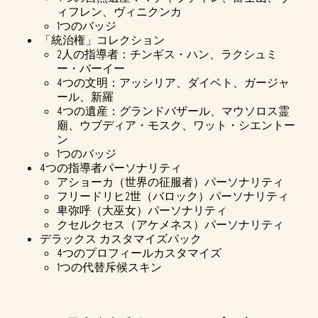
ィフレン、ヴィニクンカ
1つのバッジ
「統治権」コレクション
2人の指導者：チンギス・ハン、ラクシュミ
ー・バーイー
4つの文明：アッシリア、ダイベト、ガージャ
ール、新羅
4つの遺産：グランドバザール、マウソロス霊
廟、ウブディア・モスク、ワット・シエントー
ン
1つのバッジ
4つの指導者パーソナリティ
アショーカ（世界の征服者）パーソナリティ
フリードリヒ2世（バロック）パーソナリティ
卑弥呼（大巫女）パーソナリティ
クセルクセス（アケメネス）パーソナリティ
デラックス カスタマイズパック
4つのプロフィールカスタマイズ
1つの代替斥候スキン