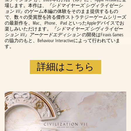
場します。本作は、
『シドマイヤーズ シヴィライゼーシ
ョン VII』
のゲーム本編の体験をそのまま提供するもの
で、数々の受賞歴を誇る傑作ストラテジーゲームシリーズ
の最新作を、Mac、iPhone、iPad といったAppleデバイスでお
楽しみいただけます。
『シドマイヤーズ シヴィライゼー
ション VII』アーケードエディション
の開発はFiraxis Games
の協力のもと、Behaviour Interactiveによって行われていま
す。
詳細はこちら