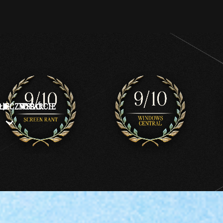
OŁECZNOŚĆ
WSPARCIE