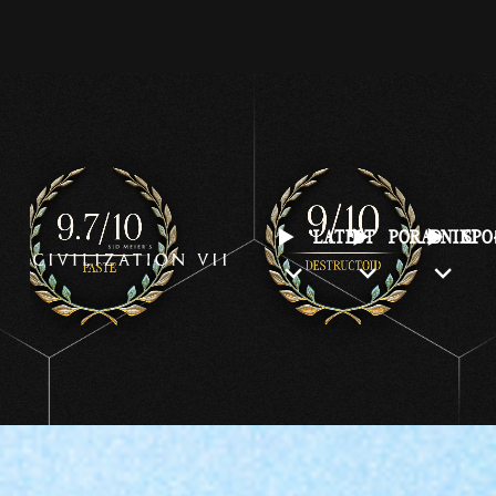
LATEST
PORADNIKI
SP