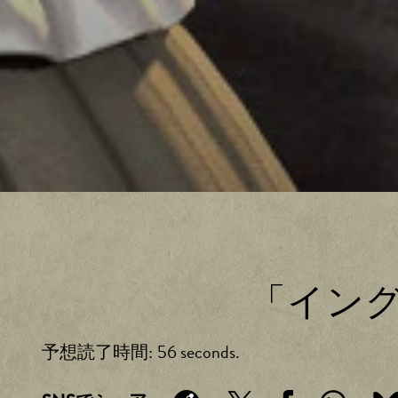
「イン
予想読了時間
56 seconds