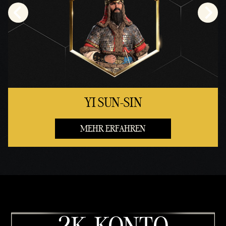
YI SUN-SIN
MEHR ERFAHREN
2K-KONTO