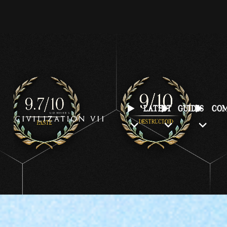
LATEST
GUIDES
CO